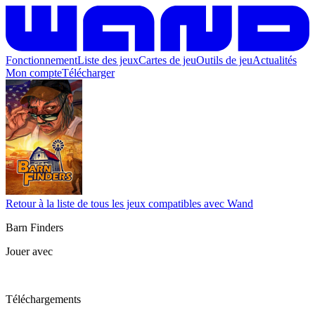
Fonctionnement
Liste des jeux
Cartes de jeu
Outils de jeu
Actualités
Mon compte
Télécharger
Retour à la liste de tous les jeux compatibles avec Wand
Barn Finders
Jouer avec
Téléchargements