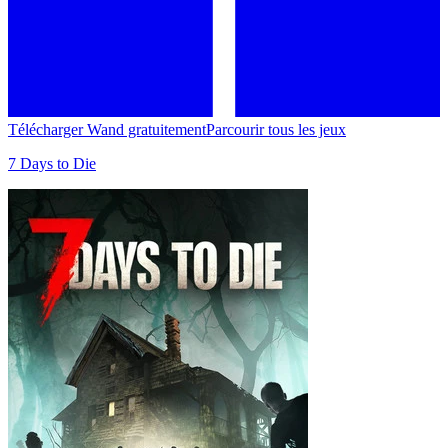
Télécharger Wand gratuitement
Parcourir tous les jeux
7 Days to Die