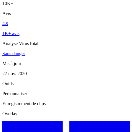
10K+
Avis
4.9
1K+ avis
Analyse VirusTotal
Sans danger
Mis à jour
27 nov. 2020
Outils
Personnaliser
Enregistrement de clips
Overlay