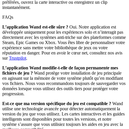
préférées, ouvrez la carte interactive ou enregistrez un clip
instantanément.
FAQs
L’application Wand est-elle sûre ?
Oui. Notre application est
développée uniquement pour les expériences solo et n’interagit pas
directement avec les systèmes anti-triche sur des plateformes comme
Steam, Epic Games ou Xbox. Vous êtes libre de personnaliser votre
expérience sans mettre votre bibliothèque de jeux ou votre
réputation en danger. Pour en avoir le cœur net, consultez nos avis
sur
Trustpilot
.
L’application Wand modifie-t-elle de façon permanente mes
fichiers de jeu ?
Wand protège votre installation de jeu principale
en agissant sur la mémoire de votre système plutôt qu’en modifiant
vos fichiers. Nous vous recommandons toujours de sauvegarder vos
données lorsque vous utilisez des outils tiers pour protéger votre
progression.
Est-ce que ma version spécifique du jeu est compatible ?
Wand
utilise une technologie avancée pour détecter automatiquement la
version du jeu que vous utilisez. Les cartes interactives et les guides
intelligents sont disponibles pour toutes les versions, et notre
système s’assure que vous utilisiez toujours les aides en jeu avec la