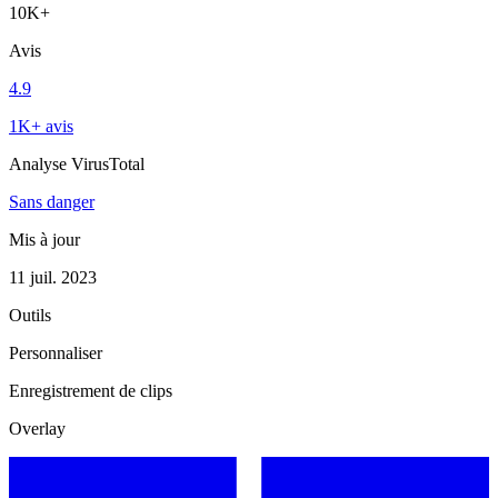
10K+
Avis
4.9
1K+ avis
Analyse VirusTotal
Sans danger
Mis à jour
11 juil. 2023
Outils
Personnaliser
Enregistrement de clips
Overlay