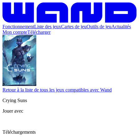
Fonctionnement
Liste des jeux
Cartes de jeu
Outils de jeu
Actualités
Mon compte
Télécharger
Retour à la liste de tous les jeux compatibles avec Wand
Crying Suns
Jouer avec
Téléchargements