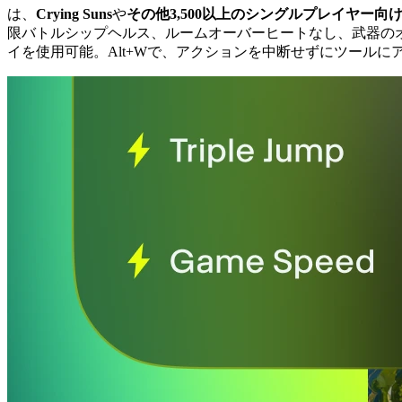
は、
Crying Suns
や
その他3,500以上のシングルプレイヤー向
限バトルシップヘルス、ルームオーバーヒートなし、武器の
イを使用可能。Alt+Wで、アクションを中断せずにツールに