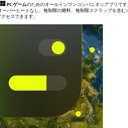
け
PCゲーム
のためのオールインワンコンパニオンアプリです
オーバーヒートなし、無制限の燃料、無制限スクラップを含む
アクセスできます。