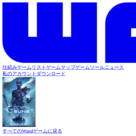
仕組み
ゲームリスト
ゲームマップ
ゲームツール
ニュース
私のアカウント
ダウンロード
すべてのWandゲームに戻る