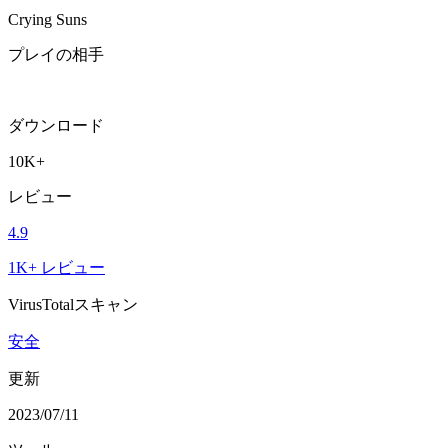
Crying Suns
プレイの相手
ダウンロード
10K+
レビュー
4.9
1K+ レビュー
VirusTotalスキャン
安全
更新
2023/07/11