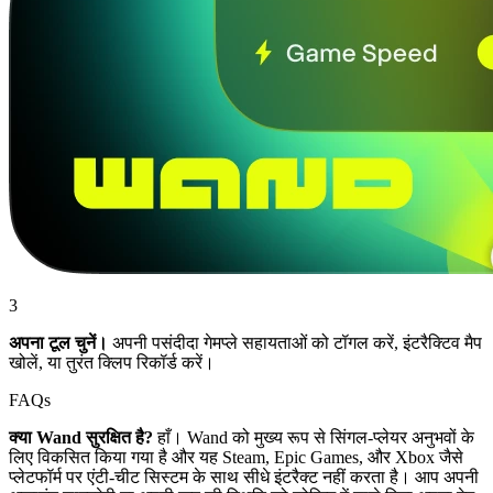
3
अपना टूल चुनें।
अपनी पसंदीदा गेमप्ले सहायताओं को टॉगल करें, इंटरैक्टिव मैप
खोलें, या तुरंत क्लिप रिकॉर्ड करें।
FAQs
क्या Wand सुरक्षित है?
हाँ। Wand को मुख्य रूप से सिंगल-प्लेयर अनुभवों के
लिए विकसित किया गया है और यह Steam, Epic Games, और Xbox जैसे
प्लेटफॉर्म पर एंटी-चीट सिस्टम के साथ सीधे इंटरैक्ट नहीं करता है। आप अपनी