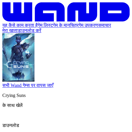
यह कैसे काम करता है
गेम लिस्ट
गेम के मानचित्र
गेम उपकरण
समाचार
मेरा खाता
डाउनलोड करें
सभी Wand गेम्स पर वापस जाएँ
Crying Suns
के साथ खेलें
डाउनलोड