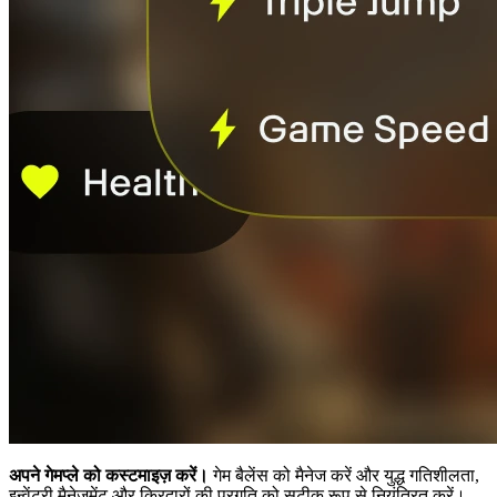
अपने गेमप्ले को कस्टमाइज़ करें।
गेम बैलेंस को मैनेज करें और युद्ध गतिशीलता,
इन्वेंटरी मैनेजमेंट और किरदारों की प्रगति को सटीक रूप से नियंत्रित करें।