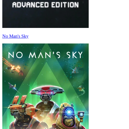
No Man's Sky