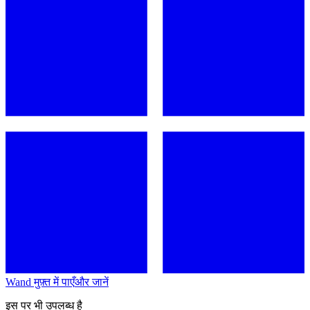
Wand मुफ़्त में पाएँ
और जानें
इस पर भी उपलब्ध है