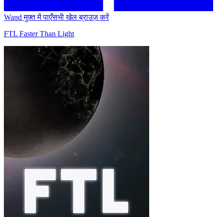
Wand मुफ़्त में पाएँ
सभी खेल ब्राउज़ करें
FTL Faster Than Light