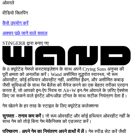
ओवरले
वीडियो क्लिपिंग
कैसे उपयोग करें
अक्सर पूछे जाने वाले सवाल
STiNGERR द्वारा बनाए गए
के 8 क्यूरेटेड गेमप्ले कस्टमाइज़ेशन के साथ अपने Crying Suns अनुभव की
पूरी क्षमता को अनलॉक करें। Wand असीमित युद्धपोत स्वास्थ्य, नो रूम
ओवरहीट, कोई हथियार ओवरहीट नहीं, असीमित ईंधन, और असीमित कबाड़
जैसी सुविधाओं के साथ गेम बैलेंस को मैनेज करने का एक बेहतर तरीका प्रदान
करता है, जो आपको इन-ऐप स्विच या Alt+W इन-गेम ओवरले के ज़रिए ऐक्सेस
किए जा सकने वाले इंस्टेंट ऑन/ऑफ़ टॉगल के साथ सटीक नियंत्रण देता है।
गेम खेलने के हर तरह के स्टाइल के लिए क्यूरेटेड कलेक्शन्स
सुगमता - तनाव कम करें।
नो रूम ओवरहीट और कोई हथियार ओवरहीट नहीं के
साथ गेम को तोड़े बिना गेम मेकैनिक्स को एडजस्ट करें।
परिष्करण - अपने गेम का नियंत्रण अपने हाथों में लें।
गेम स्पीड सेट करें जैसी