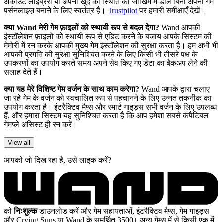
अकाउंट लाइब्रेरी या अपनी खुद की स्थिति को जोखिम में डाले बिना अपना गेम
पर्सनलाइज़ बनाने के लिए स्वतंत्र हैं।
Trustpilot
पर हमारी समीक्षाएँ देखें।
क्या Wand मेरी गेम फ़ाइलों को स्थायी रूप से बदल देगा?
Wand आपकी
इंस्टॉलेशन फ़ाइलों को स्थायी रूप से एडिट करने के बजाय आपके सिस्टम की
मेमोरी में रन करके आपकी मुख्य गेम इंस्टॉलेशन की सुरक्षा करता है। हम अभी भी
आपकी प्रगति की सुरक्षा सुनिश्चित करने के लिए किसी भी तीसरे पक्ष के
उपकरणों का उपयोग करते समय अपने सेव किए गए डेटा का बैकअप लेने की
सलाह देते हैं।
क्या यह मेरे विशिष्ट गेम वर्जन के साथ काम करेगा?
Wand आपके द्वारा चलाए
जा रहे गेम के वर्जन को स्वचालित रूप से पहचानने के लिए उन्नत तकनीक का
उपयोग करता है। इंटरैक्टिव मैप्स और स्मार्ट गाइड्स सभी वर्जन के लिए उपलब्ध
हैं, और हमारा सिस्टम यह सुनिश्चित करता है कि आप हमेशा सबसे कंपैटिबल
गेमप्ले असिस्ट ही रन करें।
View all
आपको जो दिख रहा है, उसे लाइक करें?
को
निःशुल्क
डाउनलोड करें और गेम सहायताओं, इंटरैक्टिव मैप्स, गेम गाइड्स
और Crying Suns या Wand के समर्थित 3500+ अन्य गेम्स में से किसी एक में