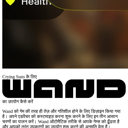
Crying Suns के लिए
का उपयोग कैसे करें
Wand को गेम की तरह ही तेज़ और गतिशील होने के लिए डिज़ाइन किया गया
है। अपने एडवेंचर को कस्टमाइज़ करना शुरू करने के लिए इन तीन आसान
चरणों का पालन करें। Wand ऑटोमैटिक तरीके से आपके गेम्स को ढूँढता है
और आपको तुरंत उपकरणों का उपयोग शुरू करने की अनुमति देता है।