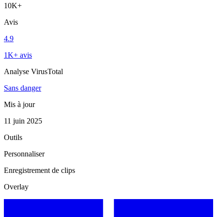
10K+
Avis
4.9
1K+ avis
Analyse VirusTotal
Sans danger
Mis à jour
11 juin 2025
Outils
Personnaliser
Enregistrement de clips
Overlay