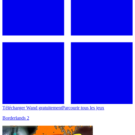
Télécharger Wand gratuitement
Parcourir tous les jeux
Borderlands 2