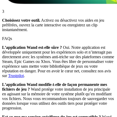
3
Choisissez votre outil.
Activez ou désactivez vos aides en jeu
préférées, ouvrez la carte interactive ou enregistrez un clip
instantanément.
FAQs
L’application Wand est-elle sûre ?
Oui. Notre application est
développée uniquement pour les expériences solo et n’interagit pas
directement avec les systèmes anti-triche sur des plateformes comme
Steam, Epic Games ou Xbox. Vous êtes libre de personnaliser votre
expérience sans mettre votre bibliothèque de jeux ou votre
réputation en danger. Pour en avoir le cœur net, consultez nos avis
sur
Trustpilot
.
L’application Wand modifie-t-elle de façon permanente mes
fichiers de jeu ?
Wand protège votre installation de jeu principale
en agissant sur la mémoire de votre système plutôt qu’en modifiant
vos fichiers. Nous vous recommandons toujours de sauvegarder vos
données lorsque vous utilisez des outils tiers pour protéger votre
progression.
Est-ce que ma version spécifique du jeu est compatible ?
Wand