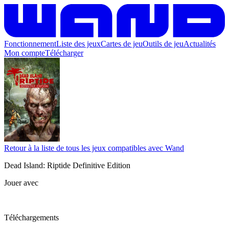
Fonctionnement
Liste des jeux
Cartes de jeu
Outils de jeu
Actualités
Mon compte
Télécharger
Retour à la liste de tous les jeux compatibles avec Wand
Dead Island: Riptide Definitive Edition
Jouer avec
Téléchargements