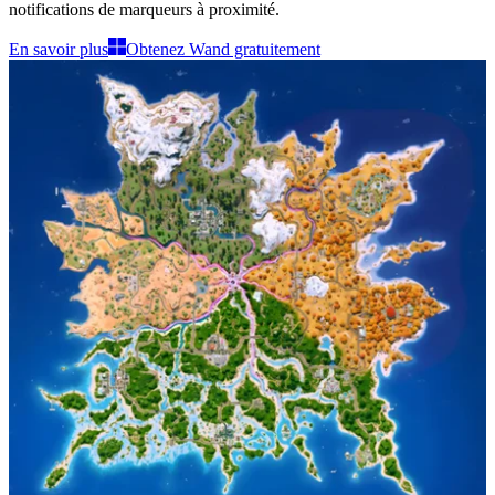
notifications de marqueurs à proximité
.
En savoir plus
Obtenez Wand gratuitement