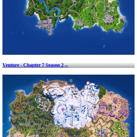
Venture - Chapter 7 Season 2
→