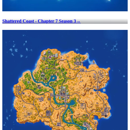
Shattered Coast - Chapter 7 Season 3
→