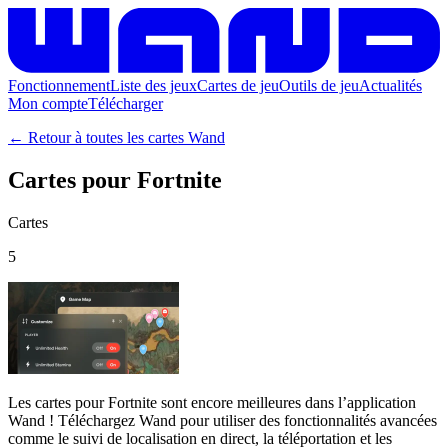
Fonctionnement
Liste des jeux
Cartes de jeu
Outils de jeu
Actualités
Mon compte
Télécharger
← Retour à toutes les cartes Wand
Cartes pour Fortnite
Cartes
5
Les
cartes pour Fortnite
sont encore meilleures dans l’application
Wand ! Téléchargez Wand pour utiliser
des fonctionnalités avancées
comme le suivi de localisation en direct, la téléportation et les