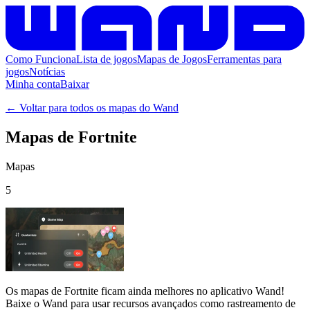
Como Funciona
Lista de jogos
Mapas de Jogos
Ferramentas para
jogos
Notícias
Minha conta
Baixar
← Voltar para todos os mapas do Wand
Mapas de Fortnite
Mapas
5
Os mapas de Fortnite
ficam ainda melhores no aplicativo Wand!
Baixe o Wand para usar
recursos avançados como rastreamento de