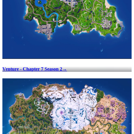
Venture - Chapter 7 Season 2
→