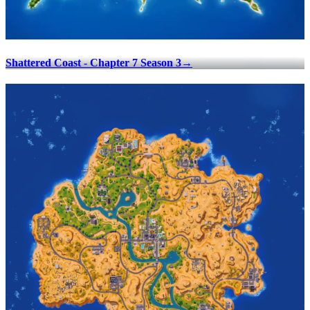
Shattered Coast - Chapter 7 Season 3
→