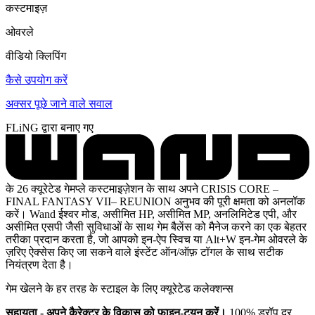
कस्टमाइज़
ओवरले
वीडियो क्लिपिंग
कैसे उपयोग करें
अक्सर पूछे जाने वाले सवाल
FLiNG द्वारा बनाए गए
के 26 क्यूरेटेड गेमप्ले कस्टमाइज़ेशन के साथ अपने CRISIS CORE –
FINAL FANTASY VII– REUNION अनुभव की पूरी क्षमता को अनलॉक
करें। Wand ईश्वर मोड, असीमित HP, असीमित MP, अनलिमिटेड एपी, और
असीमित एसपी जैसी सुविधाओं के साथ गेम बैलेंस को मैनेज करने का एक बेहतर
तरीका प्रदान करता है, जो आपको इन-ऐप स्विच या Alt+W इन-गेम ओवरले के
ज़रिए ऐक्सेस किए जा सकने वाले इंस्टेंट ऑन/ऑफ़ टॉगल के साथ सटीक
नियंत्रण देता है।
गेम खेलने के हर तरह के स्टाइल के लिए क्यूरेटेड कलेक्शन्स
सहायता - अपने कैरेक्टर के विकास को फ़ाइन-ट्यून करें।
100% ड्रॉप दर,