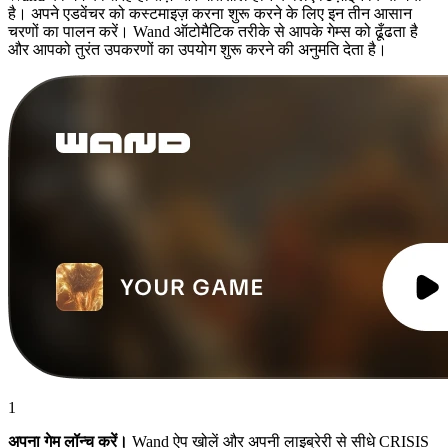
है। अपने एडवेंचर को कस्टमाइज़ करना शुरू करने के लिए इन तीन आसान
चरणों का पालन करें। Wand ऑटोमैटिक तरीके से आपके गेम्स को ढूँढता है
और आपको तुरंत उपकरणों का उपयोग शुरू करने की अनुमति देता है।
1
अपना गेम लॉन्च करें।
Wand ऐप खोलें और अपनी लाइब्रेरी से सीधे CRISIS