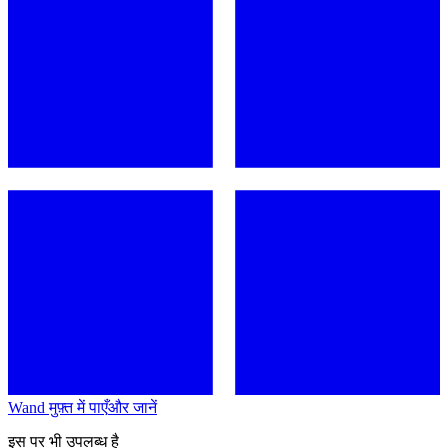
Wand मुफ़्त में पाएँ
और जानें
इस पर भी उपलब्ध है