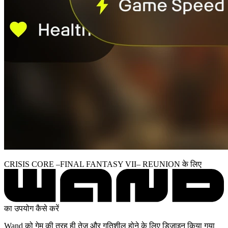
CRISIS CORE –FINAL FANTASY VII– REUNION के लिए
का उपयोग कैसे करें
Wand को गेम की तरह ही तेज़ और गतिशील होने के लिए डिज़ाइन किया गया