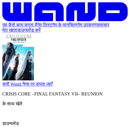
यह कैसे काम करता है
गेम लिस्ट
गेम के मानचित्र
गेम उपकरण
समाचार
मेरा खाता
डाउनलोड करें
सभी Wand गेम्स पर वापस जाएँ
CRISIS CORE –FINAL FANTASY VII– REUNION
के साथ खेलें
डाउनलोड