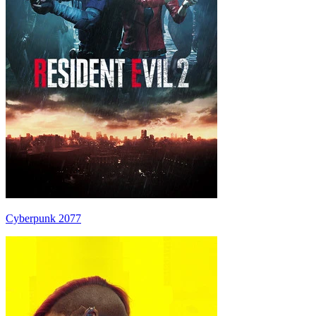
Cyberpunk 2077