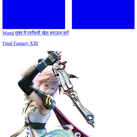
Wand मुफ़्त में पाएँ
सभी खेल ब्राउज़ करें
Final Fantasy XIII