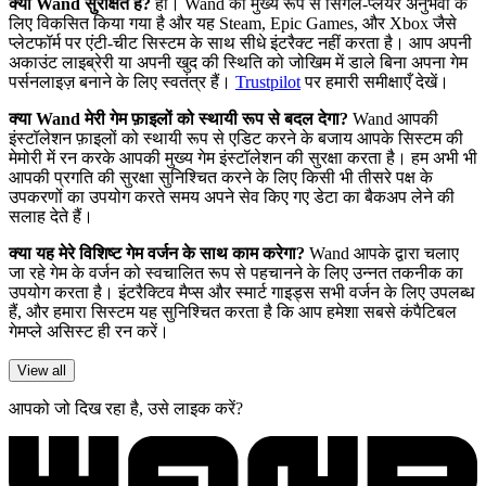
क्या Wand सुरक्षित है?
हाँ। Wand को मुख्य रूप से सिंगल-प्लेयर अनुभवों के
लिए विकसित किया गया है और यह Steam, Epic Games, और Xbox जैसे
प्लेटफॉर्म पर एंटी-चीट सिस्टम के साथ सीधे इंटरैक्ट नहीं करता है। आप अपनी
अकाउंट लाइब्रेरी या अपनी खुद की स्थिति को जोखिम में डाले बिना अपना गेम
पर्सनलाइज़ बनाने के लिए स्वतंत्र हैं।
Trustpilot
पर हमारी समीक्षाएँ देखें।
क्या Wand मेरी गेम फ़ाइलों को स्थायी रूप से बदल देगा?
Wand आपकी
इंस्टॉलेशन फ़ाइलों को स्थायी रूप से एडिट करने के बजाय आपके सिस्टम की
मेमोरी में रन करके आपकी मुख्य गेम इंस्टॉलेशन की सुरक्षा करता है। हम अभी भी
आपकी प्रगति की सुरक्षा सुनिश्चित करने के लिए किसी भी तीसरे पक्ष के
उपकरणों का उपयोग करते समय अपने सेव किए गए डेटा का बैकअप लेने की
सलाह देते हैं।
क्या यह मेरे विशिष्ट गेम वर्जन के साथ काम करेगा?
Wand आपके द्वारा चलाए
जा रहे गेम के वर्जन को स्वचालित रूप से पहचानने के लिए उन्नत तकनीक का
उपयोग करता है। इंटरैक्टिव मैप्स और स्मार्ट गाइड्स सभी वर्जन के लिए उपलब्ध
हैं, और हमारा सिस्टम यह सुनिश्चित करता है कि आप हमेशा सबसे कंपैटिबल
गेमप्ले असिस्ट ही रन करें।
View all
आपको जो दिख रहा है, उसे लाइक करें?