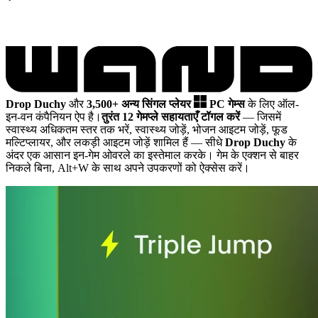
Drop Duchy
और
3,500+ अन्य सिंगल प्लेयर
PC गेम्स
के लिए ऑल-
इन-वन कंपैनियन ऐप है।
तुरंत 12 गेमप्ले सहायताएँ टॉगल करें
— जिसमें
स्वास्थ्य अधिकतम स्तर तक भरें, स्वास्थ्य जोड़ें, भोजन आइटम जोड़ें, फूड
मल्टिप्लायर, और लकड़ी आइटम जोड़ें शामिल हैं
— सीधे
Drop Duchy
के
अंदर एक आसान इन-गेम ओवरले का इस्तेमाल करके। गेम के एक्शन से बाहर
निकले बिना, Alt+W के साथ अपने उपकरणों को ऐक्सेस करें।