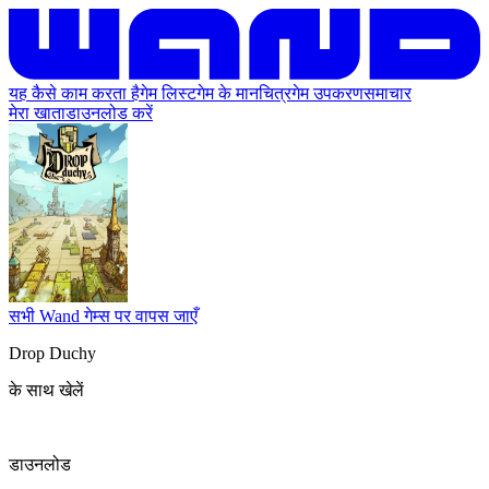
यह कैसे काम करता है
गेम लिस्ट
गेम के मानचित्र
गेम उपकरण
समाचार
मेरा खाता
डाउनलोड करें
सभी Wand गेम्स पर वापस जाएँ
Drop Duchy
के साथ खेलें
डाउनलोड