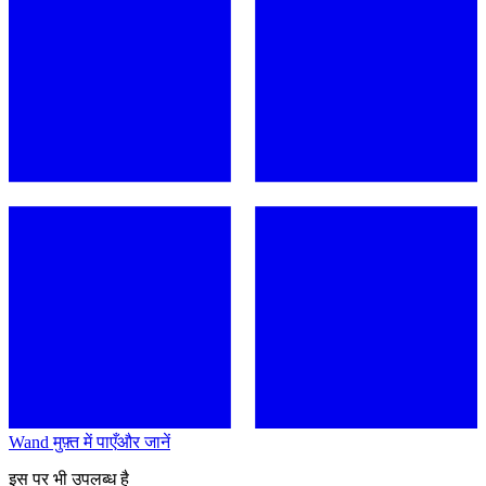
Wand मुफ़्त में पाएँ
और जानें
इस पर भी उपलब्ध है