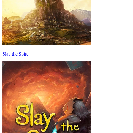
Slay the Spire