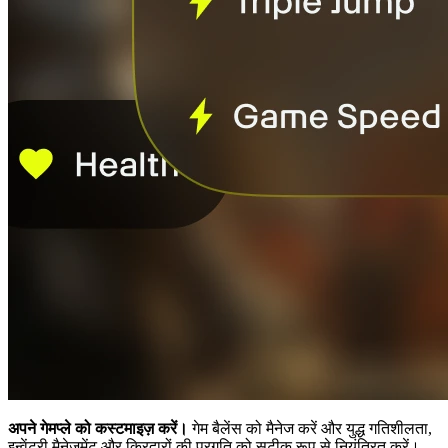
अपने गेमप्ले को कस्टमाइज़ करें।
गेम बैलेंस को मैनेज करें और युद्ध गतिशीलता,
इन्वेंटरी मैनेजमेंट और किरदारों की प्रगति को सटीक रूप से नियंत्रित करें।