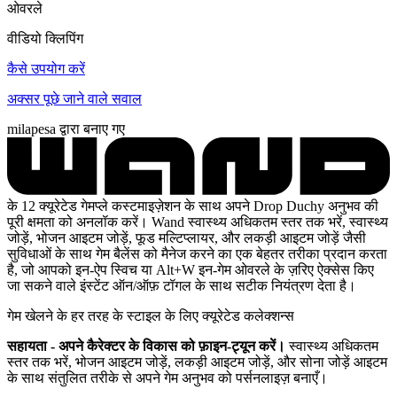
ओवरले
वीडियो क्लिपिंग
कैसे उपयोग करें
अक्सर पूछे जाने वाले सवाल
milapesa द्वारा बनाए गए
के 12 क्यूरेटेड गेमप्ले कस्टमाइज़ेशन के साथ अपने Drop Duchy अनुभव की
पूरी क्षमता को अनलॉक करें। Wand स्वास्थ्य अधिकतम स्तर तक भरें, स्वास्थ्य
जोड़ें, भोजन आइटम जोड़ें, फूड मल्टिप्लायर, और लकड़ी आइटम जोड़ें जैसी
सुविधाओं के साथ गेम बैलेंस को मैनेज करने का एक बेहतर तरीका प्रदान करता
है, जो आपको इन-ऐप स्विच या Alt+W इन-गेम ओवरले के ज़रिए ऐक्सेस किए
जा सकने वाले इंस्टेंट ऑन/ऑफ़ टॉगल के साथ सटीक नियंत्रण देता है।
गेम खेलने के हर तरह के स्टाइल के लिए क्यूरेटेड कलेक्शन्स
सहायता - अपने कैरेक्टर के विकास को फ़ाइन-ट्यून करें।
स्वास्थ्य अधिकतम
स्तर तक भरें, भोजन आइटम जोड़ें, लकड़ी आइटम जोड़ें, और सोना जोड़ें आइटम
के साथ संतुलित तरीके से अपने गेम अनुभव को पर्सनलाइज़ बनाएँ।