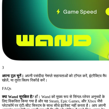
3
अपना टूल चुनें।
अपनी पसंदीदा गेमप्ले सहायताओं को टॉगल करें, इंटरैक्टिव मैप
खोलें, या तुरंत क्लिप रिकॉर्ड करें।
FAQs
क्या Wand सुरक्षित है?
हाँ। Wand को मुख्य रूप से सिंगल-प्लेयर अनुभवों के
लिए विकसित किया गया है और यह Steam, Epic Games, और Xbox जैसे
प्लेटफॉर्म पर एंटी-चीट सिस्टम के साथ सीधे इंटरैक्ट नहीं करता है। आप अपनी