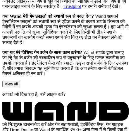
अकाउंट लाइब्रेरी या अपनी खुद की स्थिति को जोखिम में डाले बिना अपना गेम
पर्सनलाइज़ बनाने के लिए स्वतंत्र हैं।
Trustpilot
पर हमारी समीक्षाएँ देखें।
क्या Wand मेरी गेम फ़ाइलों को स्थायी रूप से बदल देगा?
Wand आपकी
इंस्टॉलेशन फ़ाइलों को स्थायी रूप से एडिट करने के बजाय आपके सिस्टम की
मेमोरी में रन करके आपकी मुख्य गेम इंस्टॉलेशन की सुरक्षा करता है। हम अभी भी
आपकी प्रगति की सुरक्षा सुनिश्चित करने के लिए किसी भी तीसरे पक्ष के
उपकरणों का उपयोग करते समय अपने सेव किए गए डेटा का बैकअप लेने की
सलाह देते हैं।
क्या यह मेरे विशिष्ट गेम वर्जन के साथ काम करेगा?
Wand आपके द्वारा चलाए
जा रहे गेम के वर्जन को स्वचालित रूप से पहचानने के लिए उन्नत तकनीक का
उपयोग करता है। इंटरैक्टिव मैप्स और स्मार्ट गाइड्स सभी वर्जन के लिए उपलब्ध
हैं, और हमारा सिस्टम यह सुनिश्चित करता है कि आप हमेशा सबसे कंपैटिबल
गेमप्ले असिस्ट ही रन करें।
View all
आपको जो दिख रहा है, उसे लाइक करें?
को
निःशुल्क
डाउनलोड करें और गेम सहायताओं, इंटरैक्टिव मैप्स, गेम गाइड्स
और Drop Duchy या Wand के समर्थित 3500+ अन्य गेम्स में से किसी एक में