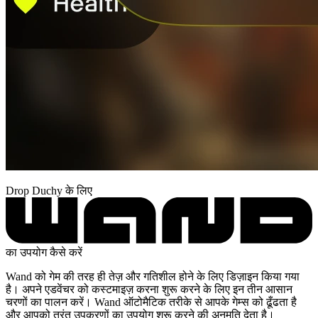
Drop Duchy के लिए
का उपयोग कैसे करें
Wand को गेम की तरह ही तेज़ और गतिशील होने के लिए डिज़ाइन किया गया
है। अपने एडवेंचर को कस्टमाइज़ करना शुरू करने के लिए इन तीन आसान
चरणों का पालन करें। Wand ऑटोमैटिक तरीके से आपके गेम्स को ढूँढता है
और आपको तुरंत उपकरणों का उपयोग शुरू करने की अनुमति देता है।