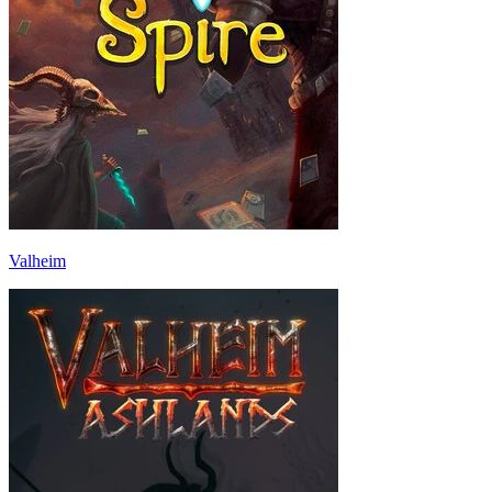
Valheim