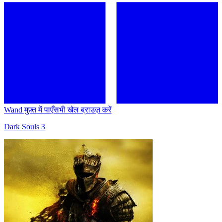
Wand मुफ़्त में पाएँ
सभी खेल ब्राउज़ करें
Dark Souls 3