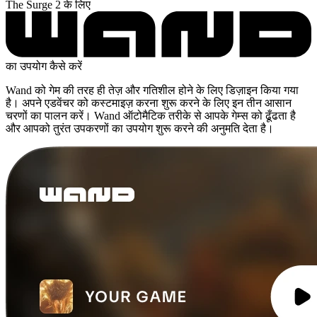
The Surge 2 के लिए
का उपयोग कैसे करें
Wand को गेम की तरह ही तेज़ और गतिशील होने के लिए डिज़ाइन किया गया
है। अपने एडवेंचर को कस्टमाइज़ करना शुरू करने के लिए इन तीन आसान
चरणों का पालन करें। Wand ऑटोमैटिक तरीके से आपके गेम्स को ढूँढता है
और आपको तुरंत उपकरणों का उपयोग शुरू करने की अनुमति देता है।