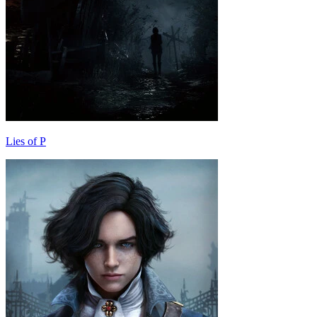
Lies of P