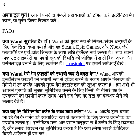
3
अपना टूल चुनें।
अपनी पसंदीदा गेमप्ले सहायताओं को टॉगल करें, इंटरैक्टिव मैप
खोलें, या तुरंत क्लिप रिकॉर्ड करें।
FAQs
क्या Wand सुरक्षित है?
हाँ। Wand को मुख्य रूप से सिंगल-प्लेयर अनुभवों के
लिए विकसित किया गया है और यह Steam, Epic Games, और Xbox जैसे
प्लेटफॉर्म पर एंटी-चीट सिस्टम के साथ सीधे इंटरैक्ट नहीं करता है। आप अपनी
अकाउंट लाइब्रेरी या अपनी खुद की स्थिति को जोखिम में डाले बिना अपना गेम
पर्सनलाइज़ बनाने के लिए स्वतंत्र हैं।
Trustpilot
पर हमारी समीक्षाएँ देखें।
क्या Wand मेरी गेम फ़ाइलों को स्थायी रूप से बदल देगा?
Wand आपकी
इंस्टॉलेशन फ़ाइलों को स्थायी रूप से एडिट करने के बजाय आपके सिस्टम की
मेमोरी में रन करके आपकी मुख्य गेम इंस्टॉलेशन की सुरक्षा करता है। हम अभी भी
आपकी प्रगति की सुरक्षा सुनिश्चित करने के लिए किसी भी तीसरे पक्ष के
उपकरणों का उपयोग करते समय अपने सेव किए गए डेटा का बैकअप लेने की
सलाह देते हैं।
क्या यह मेरे विशिष्ट गेम वर्जन के साथ काम करेगा?
Wand आपके द्वारा चलाए
जा रहे गेम के वर्जन को स्वचालित रूप से पहचानने के लिए उन्नत तकनीक का
उपयोग करता है। इंटरैक्टिव मैप्स और स्मार्ट गाइड्स सभी वर्जन के लिए उपलब्ध
हैं, और हमारा सिस्टम यह सुनिश्चित करता है कि आप हमेशा सबसे कंपैटिबल
गेमप्ले असिस्ट ही रन करें।