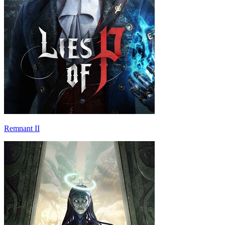
Remnant II