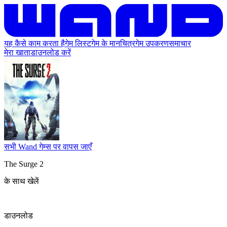
यह कैसे काम करता है
गेम लिस्ट
गेम के मानचित्र
गेम उपकरण
समाचार
मेरा खाता
डाउनलोड करें
सभी Wand गेम्स पर वापस जाएँ
The Surge 2
के साथ खेलें
डाउनलोड