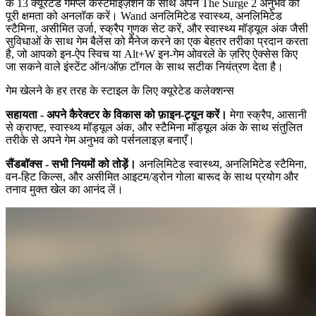
के 13 क्यूरेटेड गेमप्ले कस्टमाइज़ेशन के साथ अपने The Surge 2 अनुभव की
पूरी क्षमता को अनलॉक करें। Wand अनलिमिटेड स्वास्थ्य, अनलिमिटेड
स्टैमिना, असीमित उर्जा, स्क्रैप गुणक सेट करें, और स्वास्थ्य मॉड्यूल अंक जैसी
सुविधाओं के साथ गेम बैलेंस को मैनेज करने का एक बेहतर तरीका प्रदान करता
है, जो आपको इन-ऐप स्विच या Alt+W इन-गेम ओवरले के ज़रिए ऐक्सेस किए
जा सकने वाले इंस्टेंट ऑन/ऑफ़ टॉगल के साथ सटीक नियंत्रण देता है।
गेम खेलने के हर तरह के स्टाइल के लिए क्यूरेटेड कलेक्शन्स
सहायता - अपने कैरेक्टर के विकास को फ़ाइन-ट्यून करें।
मेगा स्क्रैप, आसानी
से क्राफ्ट, स्वास्थ्य मॉड्यूल अंक, और स्टैमिना मॉड्यूल अंक के साथ संतुलित
तरीके से अपने गेम अनुभव को पर्सनलाइज़ बनाएँ।
सैंडबॉक्स - सभी नियमों को तोड़ें।
अनलिमिटेड स्वास्थ्य, अनलिमिटेड स्टैमिना,
वन-हिट किल्स, और असीमित आइटम/ड्रोन गोला बारूद के साथ प्रयोग और
तनाव मुक्त खेल का आनंद लें।