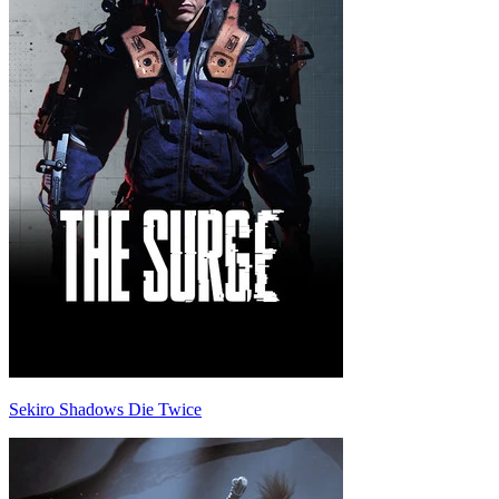
Sekiro Shadows Die Twice