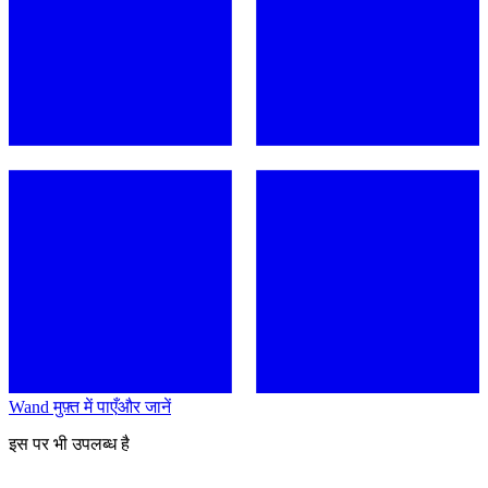
Wand मुफ़्त में पाएँ
और जानें
इस पर भी उपलब्ध है