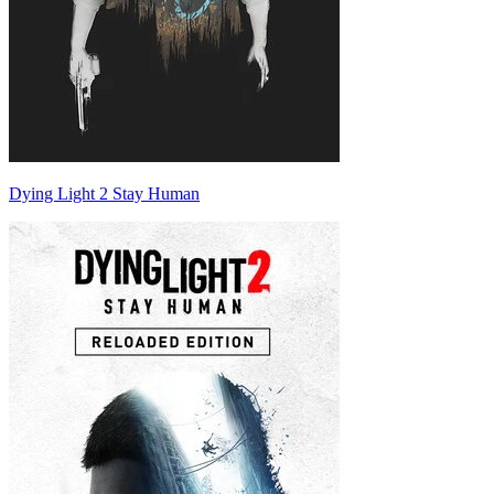
Dying Light 2 Stay Human