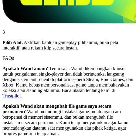
3
Pilih Alat.
Aktifkan bantuan gameplay pilihanmu, buka peta
interaktif, atau rekam klip secara instan.
FAQs
Apakah Wand aman?
Tentu saja. Wand dikembangkan khusus
untuk pengalaman single-player dan tidak berinteraksi langsung
dengan sistem anti-cheat di platform seperti Steam, Epic Games, dan
Xbox. Kamu bebas mempersonalisasi game tanpa membahayakan
koleksi atau standing akunmu. Baca ulasan tentang kami di
Trustpilot
.
Apakah Wand akan mengubah file game saya secara
permanen?
Wand melindungi instalasi game-mu dengan cara
beroperasi di memori sistemmu, dan bukan mengubah file
instalasimu secara permanen. Kami tetap menyarankan agar kamu
mencadangkan datamu saat menggunakan alat pihak ketiga, agar
progres game-mu tetap aman.