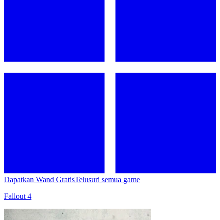
Dapatkan Wand Gratis
Telusuri semua game
Fallout 4