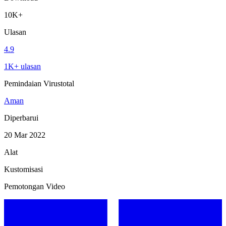
10K+
Ulasan
4.9
1K+ ulasan
Pemindaian Virustotal
Aman
Diperbarui
20 Mar 2022
Alat
Kustomisasi
Pemotongan Video