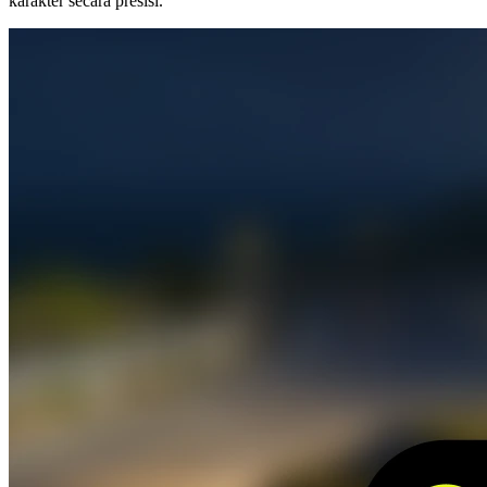
karakter secara presisi.