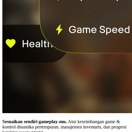
Sesuaikan sendiri gameplay-mu.
Atur keseimbangan game &
kontrol dinamika pertempuran, manajemen inventaris, dan progresi