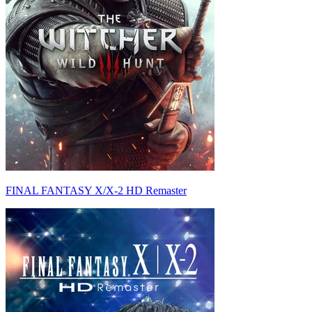
FINAL FANTASY X/X-2 HD Remaster