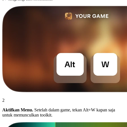
2
Aktifkan Menu.
Setelah dalam game, tekan Alt+W kapan saja
untuk memunculkan toolkit.