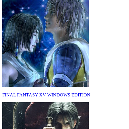
FINAL FANTASY XV WINDOWS EDITION