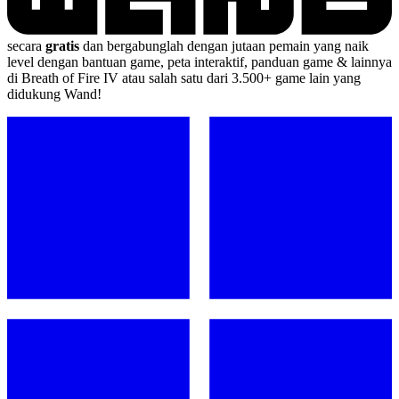
secara
gratis
dan bergabunglah dengan jutaan pemain yang naik
level dengan bantuan game, peta interaktif, panduan game & lainnya
di Breath of Fire IV atau salah satu dari 3.500+ game lain yang
didukung Wand!