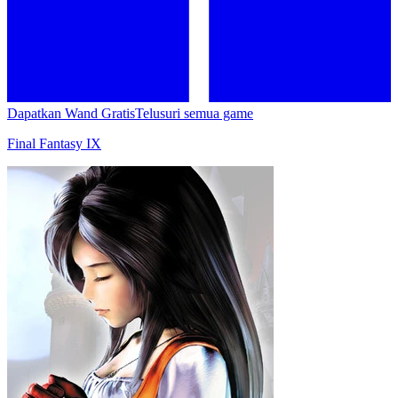
Dapatkan Wand Gratis
Telusuri semua game
Final Fantasy IX