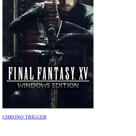
CHRONO TRIGGER