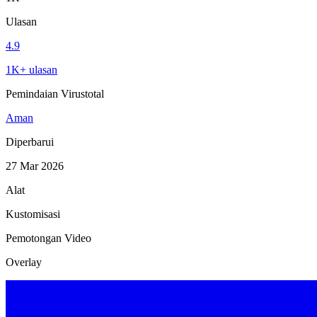
Ulasan
4.9
1K+ ulasan
Pemindaian Virustotal
Aman
Diperbarui
27 Mar 2026
Alat
Kustomisasi
Pemotongan Video
Overlay