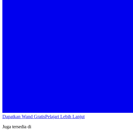
Dapatkan Wand Gratis
Pelajari Lebih Lanjut
Juga tersedia di