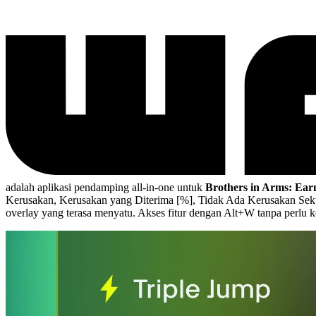
adalah aplikasi pendamping all-in-one untuk
Brothers in Arms: Ear
Kerusakan, Kerusakan yang Diterima [%], Tidak Ada Kerusakan Sek
overlay yang terasa menyatu. Akses fitur dengan Alt+W tanpa perlu k