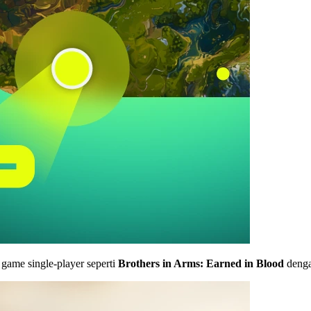
ame single-player seperti
Brothers in Arms: Earned in Blood
denga