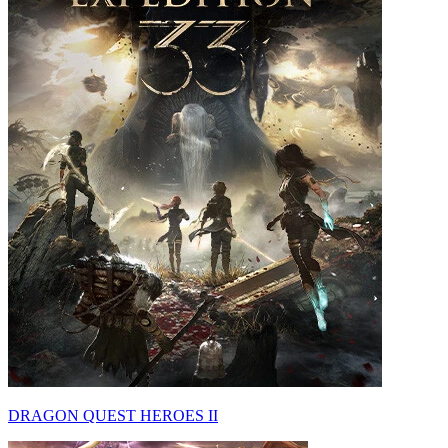
DRAGON QUEST HEROES II