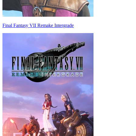
Final Fantasy VII Remake Intergrade