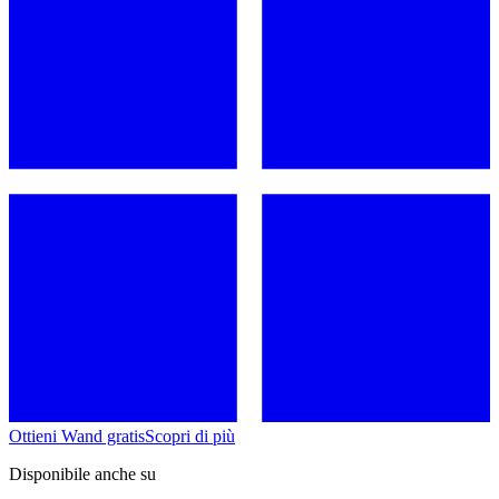
Ottieni Wand gratis
Scopri di più
Disponibile anche su