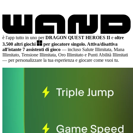
è l'app tutto in uno per
DRAGON QUEST HEROES II
e
oltre
3.500 altri giochi
per giocatore singolo.
Attiva/disattiva
all'istante 7 assistenti di gioco
— incluso Salute Illimitata, Mana
Illimitato, Tensione Illimitata, Oro Illimitato e Punti Abilità Illimitati
— per personalizzare la tua esperienza e giocare come vuoi tu.