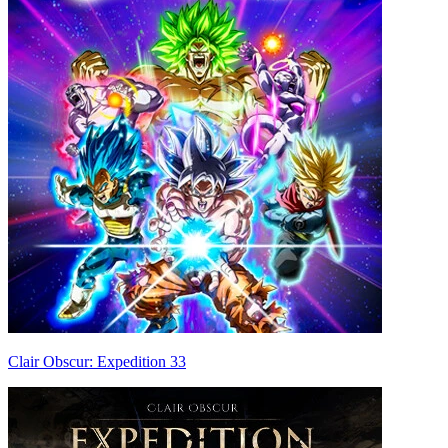
Clair Obscur: Expedition 33