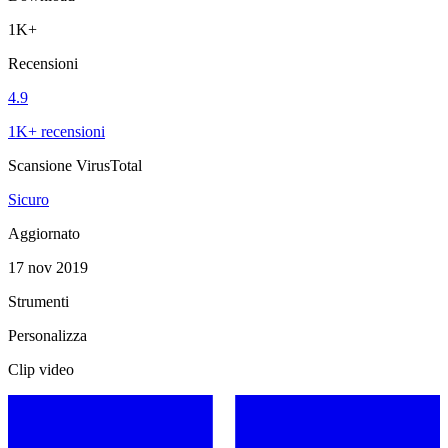
1K+
Recensioni
4.9
1K+ recensioni
Scansione VirusTotal
Sicuro
Aggiornato
17 nov 2019
Strumenti
Personalizza
Clip video