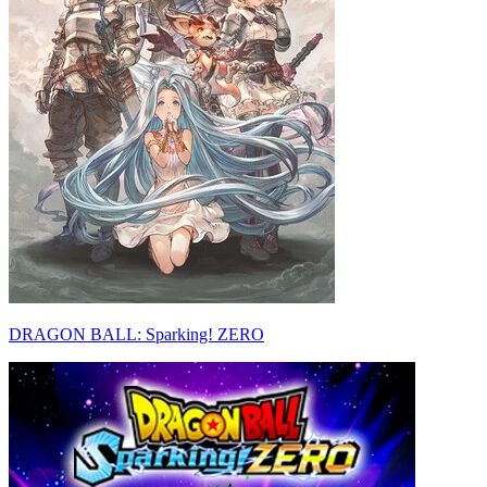
DRAGON BALL: Sparking! ZERO