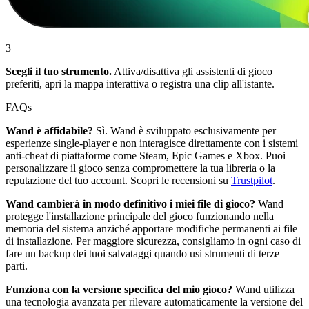
3
Scegli il tuo strumento.
Attiva/disattiva gli assistenti di gioco
preferiti, apri la mappa interattiva o registra una clip all'istante.
FAQs
Wand è affidabile?
Sì. Wand è sviluppato esclusivamente per
esperienze single-player e non interagisce direttamente con i sistemi
anti-cheat di piattaforme come Steam, Epic Games e Xbox. Puoi
personalizzare il gioco senza compromettere la tua libreria o la
reputazione del tuo account. Scopri le recensioni su
Trustpilot
.
Wand cambierà in modo definitivo i miei file di gioco?
Wand
protegge l'installazione principale del gioco funzionando nella
memoria del sistema anziché apportare modifiche permanenti ai file
di installazione. Per maggiore sicurezza, consigliamo in ogni caso di
fare un backup dei tuoi salvataggi quando usi strumenti di terze
parti.
Funziona con la versione specifica del mio gioco?
Wand utilizza
una tecnologia avanzata per rilevare automaticamente la versione del