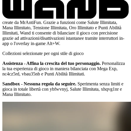
create da MrAntiFun. Grazie a funzioni come Salute Illimitata,
Mana Illimitato, Tensione Illimitata, Oro Illimitato e Punti Abilità
Illimitati, Wand ti consente di bilanciare il gioco con precisione
grazie ad attivazioni/disattivazioni istantanee tramite interruttori in-
app o l'overlay in-game Alt+W.
Collezioni selezionate per ogni stile di gioco
Assistenza - Affina la crescita del tuo personaggio.
Personalizza
la tua esperienza di gioco in maniera bilanciata con Mega Exp,
nc4cz5rd, vbau35nb e Punti Abilità Illimitati.
Sandbox - Nessuna regola da seguire.
Sperimenta senza limiti e
gioca in totale libertà con ybfwvnyj, Salute Illimitata, xhqvg1nr e
Mana Illimitato.