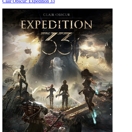
Clair Obscur: Expedition 33