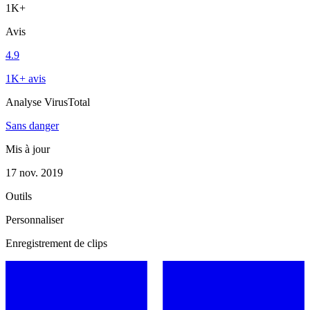
1K+
Avis
4.9
1K+ avis
Analyse VirusTotal
Sans danger
Mis à jour
17 nov. 2019
Outils
Personnaliser
Enregistrement de clips