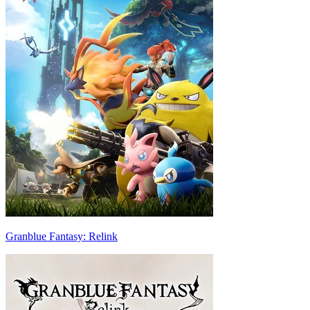
Granblue Fantasy: Relink