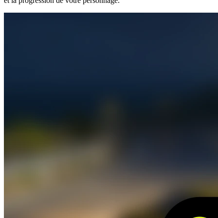
et la progression de votre personnage.