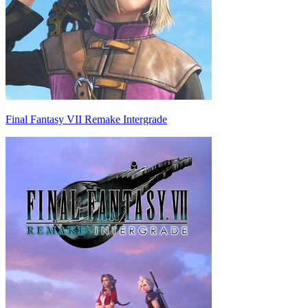
Final Fantasy VII Remake Intergrade