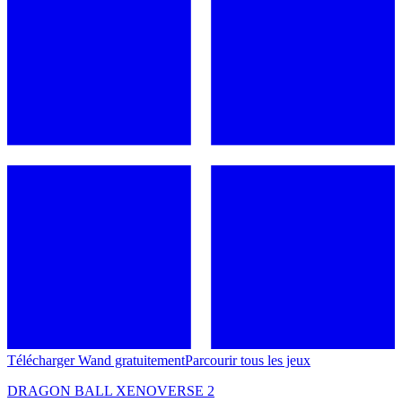
Télécharger Wand gratuitement
Parcourir tous les jeux
DRAGON BALL XENOVERSE 2