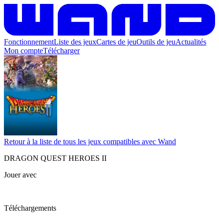
Fonctionnement
Liste des jeux
Cartes de jeu
Outils de jeu
Actualités
Mon compte
Télécharger
Retour à la liste de tous les jeux compatibles avec Wand
DRAGON QUEST HEROES II
Jouer avec
Téléchargements