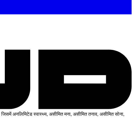
िसमें अनलिमिटेड स्वास्थ्य, असीमित मना, असीमित तनाव, असीमित सोना,