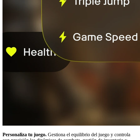
Personaliza tu juego.
Gestiona el equilibrio del juego y controla