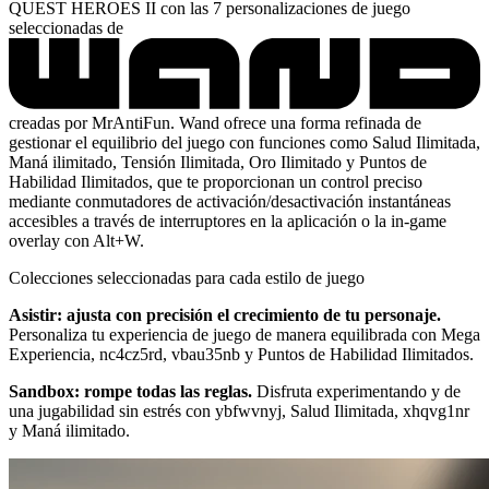
QUEST HEROES II con las 7 personalizaciones de juego
seleccionadas de
creadas por MrAntiFun. Wand ofrece una forma refinada de
gestionar el equilibrio del juego con funciones como Salud Ilimitada,
Maná ilimitado, Tensión Ilimitada, Oro Ilimitado y Puntos de
Habilidad Ilimitados, que te proporcionan un control preciso
mediante conmutadores de activación/desactivación instantáneas
accesibles a través de interruptores en la aplicación o la in-game
overlay con Alt+W.
Colecciones seleccionadas para cada estilo de juego
Asistir: ajusta con precisión el crecimiento de tu personaje.
Personaliza tu experiencia de juego de manera equilibrada con Mega
Experiencia, nc4cz5rd, vbau35nb y Puntos de Habilidad Ilimitados.
Sandbox: rompe todas las reglas.
Disfruta experimentando y de
una jugabilidad sin estrés con ybfwvnyj, Salud Ilimitada, xhqvg1nr
y Maná ilimitado.