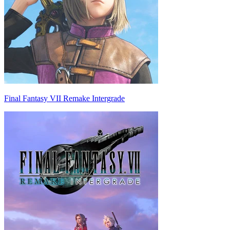
Final Fantasy VII Remake Intergrade