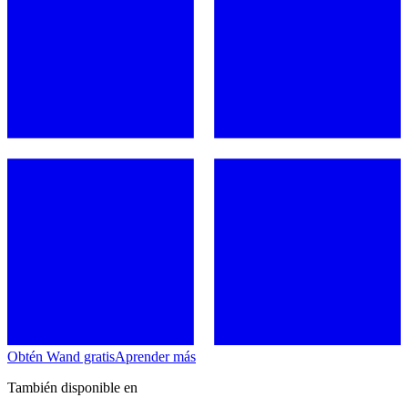
Obtén Wand gratis
Aprender más
También disponible en