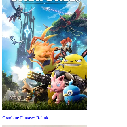
Granblue Fantasy: Relink