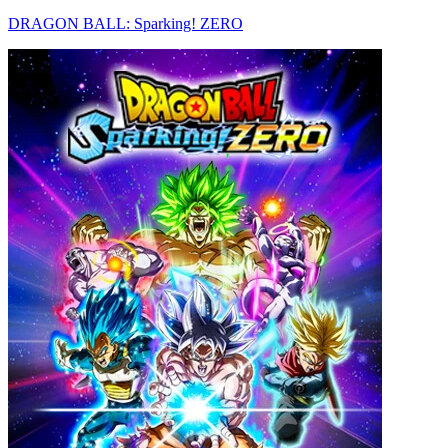
DRAGON BALL: Sparking! ZERO