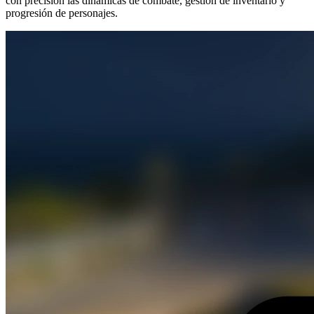
con precisión las dinámicas de combate, gestión de inventario y
progresión de personajes.