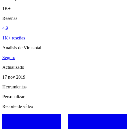
1K+
Reseñas
4.9
1K+ reseñas
Análisis de Virustotal
Seguro
Actualizado
17 nov 2019
Herramientas
Personalizar
Recorte de vídeo