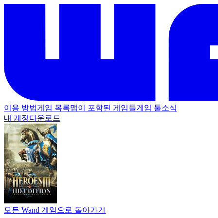
이용 방법
게임 목록
맵이 포함된 게임들
게임 툴
소식
내 계정
다운로드
모든 Wand 게임으로 돌아가기