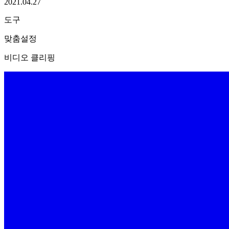
2021.04.27
도구
맞춤설정
비디오 클리핑