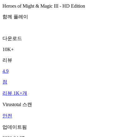
Heroes of Might & Magic III - HD Edition
함께 플레이
다운로드
10K+
리뷰
4.9
점
리뷰 1K+개
Virustotal 스캔
안전
업데이트됨