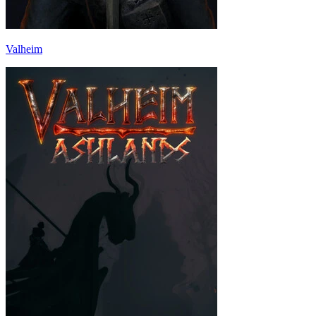
Valheim