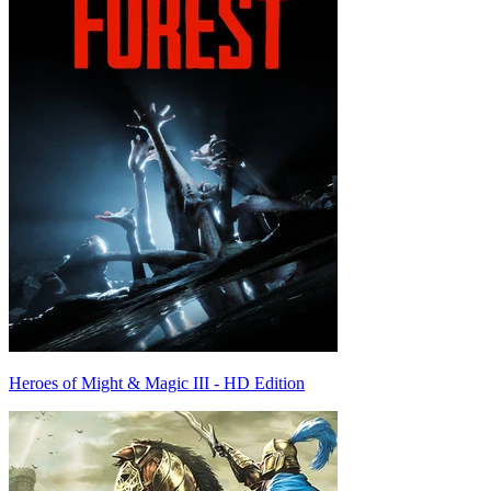
Heroes of Might & Magic III - HD Edition