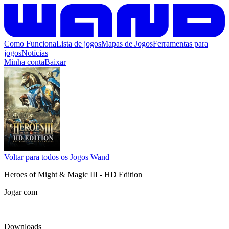
Como Funciona
Lista de jogos
Mapas de Jogos
Ferramentas para
jogos
Notícias
Minha conta
Baixar
Voltar para todos os Jogos Wand
Heroes of Might & Magic III - HD Edition
Jogar com
Downloads