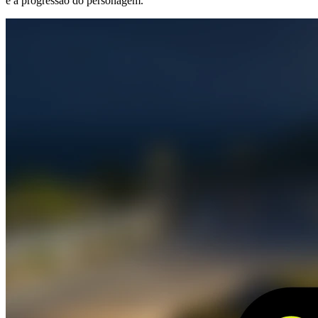
e a progressão do personagem.