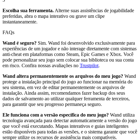
Escolha sua ferramenta.
Alterne suas assistências de jogabilidade
preferidas, abra o mapa interativo ou grave um clipe
instantaneamente.
FAQs
Wand é seguro?
Sim. Wand foi desenvolvido exclusivamente para
experiências de um jogador e não interage diretamente com sistemas
anti-cheat em plataformas como Steam, Epic Games e Xbox. Você
pode personalizar seu jogo sem colocar sua biblioteca ou sua conta
em risco. Confira nossas avaliações no
Trustpilot
.
Wand altera permanentemente os arquivos do meu jogo?
Wand
protege a instalação principal do jogo ao funcionar na memória do
seu sistema, em vez de editar permanentemente os arquivos de
instalação. Ainda assim, recomendamos fazer backup dos seus
dados de salvamento ao utilizar qualquer ferramenta de terceiros,
para garantir que seu progresso permaneça seguro.
Ele funciona com a versão específica do meu jogo?
Wand utiliza
tecnologia avançada para detectar automaticamente a versão do jogo
que você está executando. Mapas interativos e guias inteligentes
estão disponíveis para todas as versões, e o sistema garante que você
sempre utilize os recursos de assistência mais compatíveis.