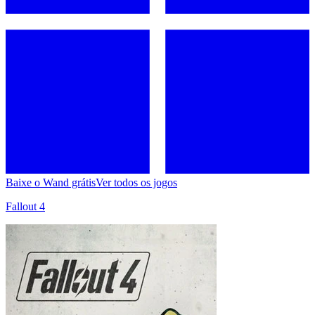
Baixe o Wand grátis
Ver todos os jogos
Fallout 4