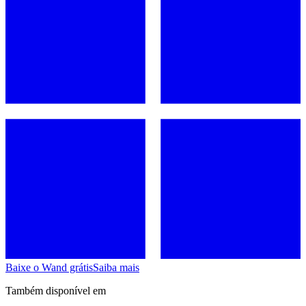
Baixe o Wand grátis
Saiba mais
Também disponível em