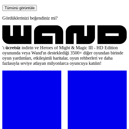
Tümünü görüntüle
Gördüklerinizi beğendiniz mi?
'ı
ücretsiz
indirin ve Heroes of Might & Magic III - HD Edition
oyununda veya Wand'ın desteklediği 3500+ diğer oyundan birinde
oyun yardımları, etkileşimli haritalar, oyun rehberleri ve daha
fazlasıyla seviye atlayan milyonlarca oyuncuya katılın!