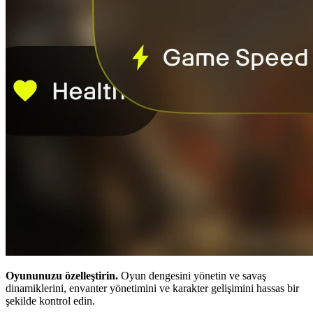
Oyununuzu özelleştirin.
Oyun dengesini yönetin ve savaş
dinamiklerini, envanter yönetimini ve karakter gelişimini hassas bir
şekilde kontrol edin.