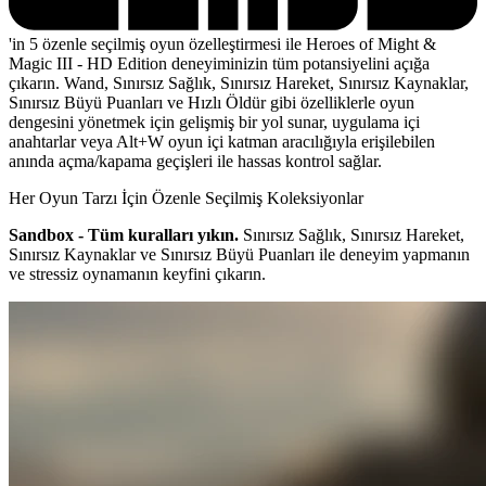
'in 5 özenle seçilmiş oyun özelleştirmesi ile Heroes of Might &
Magic III - HD Edition deneyiminizin tüm potansiyelini açığa
çıkarın. Wand, Sınırsız Sağlık, Sınırsız Hareket, Sınırsız Kaynaklar,
Sınırsız Büyü Puanları ve Hızlı Öldür gibi özelliklerle oyun
dengesini yönetmek için gelişmiş bir yol sunar, uygulama içi
anahtarlar veya Alt+W oyun içi katman aracılığıyla erişilebilen
anında açma/kapama geçişleri ile hassas kontrol sağlar.
Her Oyun Tarzı İçin Özenle Seçilmiş Koleksiyonlar
Sandbox - Tüm kuralları yıkın.
Sınırsız Sağlık, Sınırsız Hareket,
Sınırsız Kaynaklar ve Sınırsız Büyü Puanları ile deneyim yapmanın
ve stressiz oynamanın keyfini çıkarın.