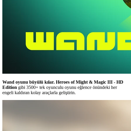
Wand oyunu büyülü kılar.
Heroes of Might & Magic III - HD
Edition
gibi 3500+ tek oyunculu oyunu eğlence önündeki her
engeli kaldıran kolay araçlarla geliştirin.