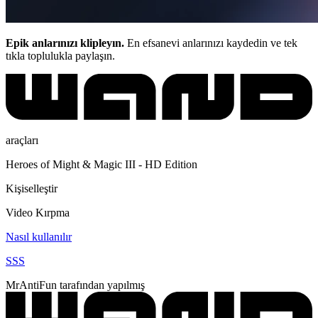
Epik anlarınızı klipleyın.
En efsanevi anlarınızı kaydedin ve tek
tıkla toplulukla paylaşın.
araçları
Heroes of Might & Magic III - HD Edition
Kişiselleştir
Video Kırpma
Nasıl kullanılır
SSS
MrAntiFun tarafından yapılmış