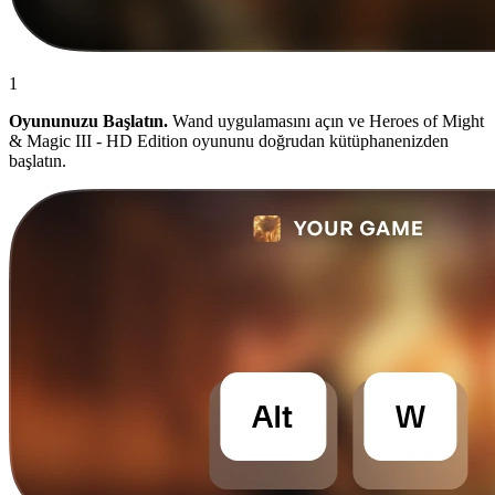
1
Oyununuzu Başlatın.
Wand uygulamasını açın ve Heroes of Might
& Magic III - HD Edition oyununu doğrudan kütüphanenizden
başlatın.