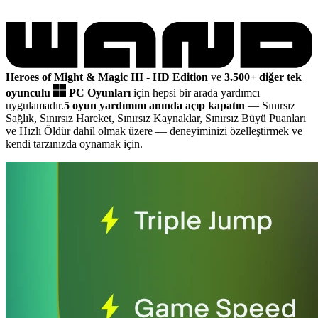
Heroes of Might & Magic III - HD Edition
ve
3.500+ diğer tek
oyunculu
PC Oyunları
için hepsi bir arada yardımcı
uygulamadır.
5 oyun yardımını anında açıp kapatın
— Sınırsız
Sağlık, Sınırsız Hareket, Sınırsız Kaynaklar, Sınırsız Büyü Puanları
ve Hızlı Öldür dahil olmak üzere
— deneyiminizi özelleştirmek ve
kendi tarzınızda oynamak için.