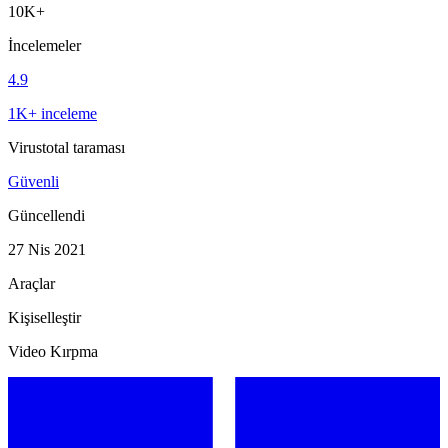
10K+
İncelemeler
4.9
1K+ inceleme
Virustotal taraması
Güvenli
Güncellendi
27 Nis 2021
Araçlar
Kişiselleştir
Video Kırpma