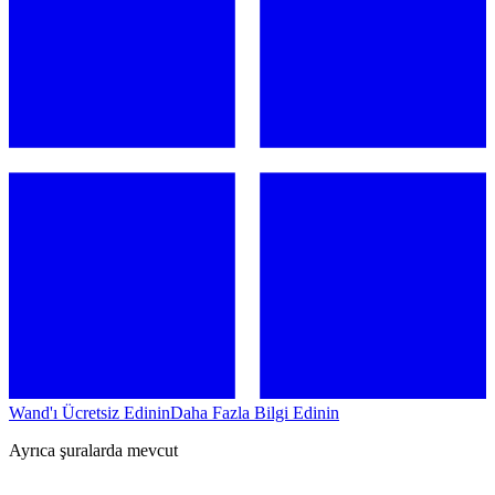
Wand'ı Ücretsiz Edinin
Daha Fazla Bilgi Edinin
Ayrıca şuralarda mevcut