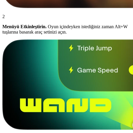
2
Menüyü Etkinleştirin.
Oyun içindeyken istediğiniz zaman Alt+W
tuşlarına basarak araç setinizi açın.