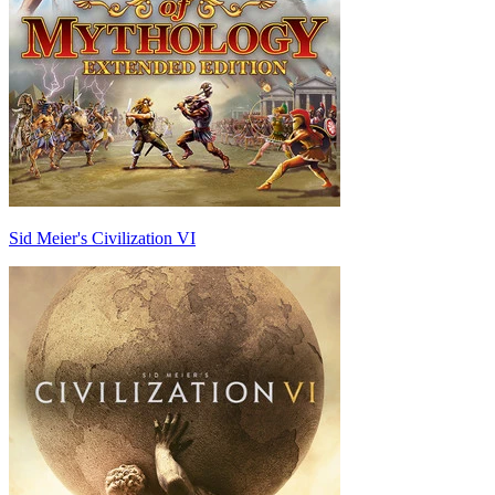
Sid Meier's Civilization VI