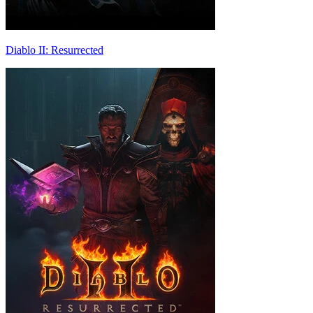
Diablo II: Resurrected