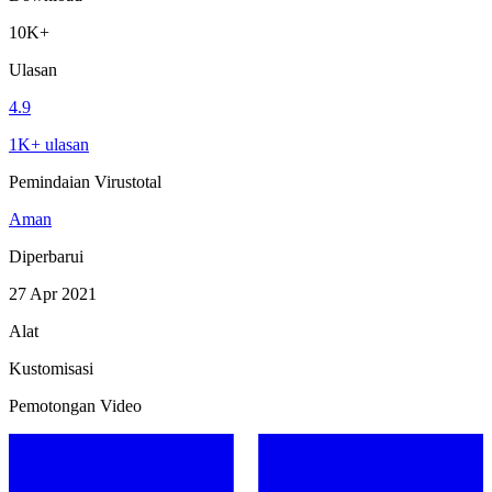
10K+
Ulasan
4.9
1K+ ulasan
Pemindaian Virustotal
Aman
Diperbarui
27 Apr 2021
Alat
Kustomisasi
Pemotongan Video