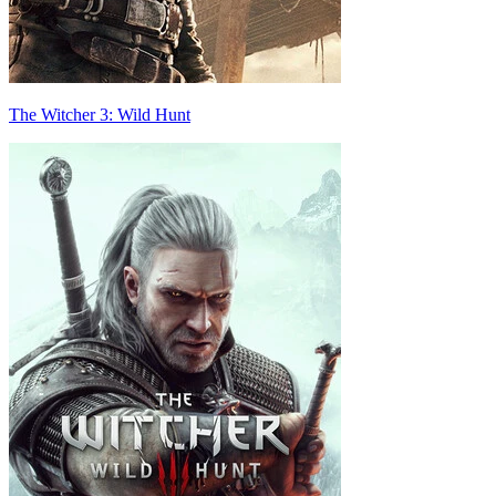
The Witcher 3: Wild Hunt