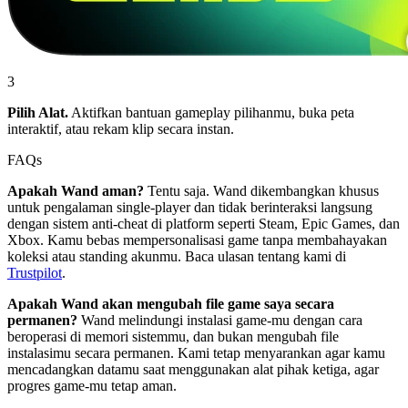
3
Pilih Alat.
Aktifkan bantuan gameplay pilihanmu, buka peta
interaktif, atau rekam klip secara instan.
FAQs
Apakah Wand aman?
Tentu saja. Wand dikembangkan khusus
untuk pengalaman single-player dan tidak berinteraksi langsung
dengan sistem anti-cheat di platform seperti Steam, Epic Games, dan
Xbox. Kamu bebas mempersonalisasi game tanpa membahayakan
koleksi atau standing akunmu. Baca ulasan tentang kami di
Trustpilot
.
Apakah Wand akan mengubah file game saya secara
permanen?
Wand melindungi instalasi game-mu dengan cara
beroperasi di memori sistemmu, dan bukan mengubah file
instalasimu secara permanen. Kami tetap menyarankan agar kamu
mencadangkan datamu saat menggunakan alat pihak ketiga, agar
progres game-mu tetap aman.