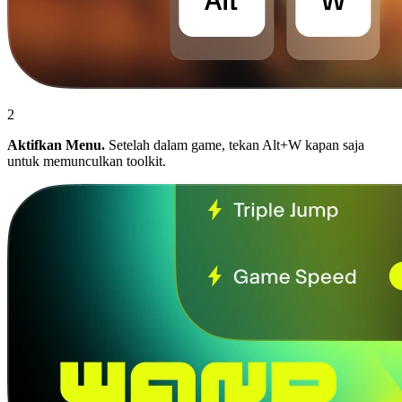
2
Aktifkan Menu.
Setelah dalam game, tekan Alt+W kapan saja
untuk memunculkan toolkit.