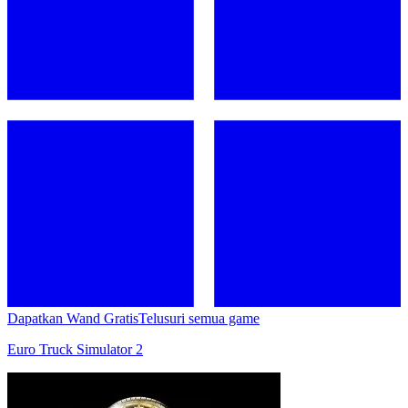
Dapatkan Wand Gratis
Telusuri semua game
Euro Truck Simulator 2