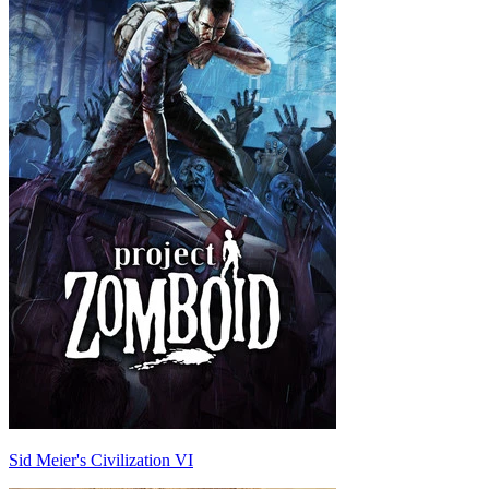
Sid Meier's Civilization VI