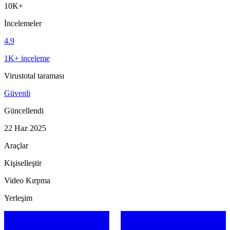
10K+
İncelemeler
4.9
1K+ inceleme
Virustotal taraması
Güvenli
Güncellendi
22 Haz 2025
Araçlar
Kişiselleştir
Video Kırpma
Yerleşim