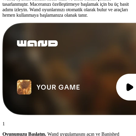
tasarlanmıştır. Maceranızı özelleştirmeye başlamak için bu üç basit
adımı izleyin. Wand oyunlarınızı otomatik olarak bulur ve araçları
hemen kullanmaya başlamanıza olanak tanır.
1
Oyununuzu Başlatın.
Wand uygulamasını açın ve Banished