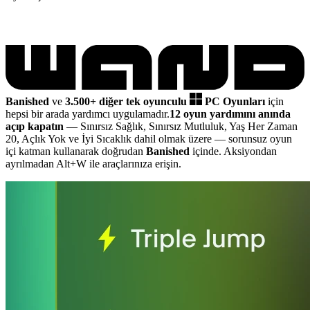
Banished
ve
3.500+ diğer tek oyunculu
PC Oyunları
için
hepsi bir arada yardımcı uygulamadır.
12 oyun yardımını anında
açıp kapatın
— Sınırsız Sağlık, Sınırsız Mutluluk, Yaş Her Zaman
20, Açlık Yok ve İyi Sıcaklık dahil olmak üzere
— sorunsuz oyun
içi katman kullanarak doğrudan
Banished
içinde. Aksiyondan
ayrılmadan Alt+W ile araçlarınıza erişin.