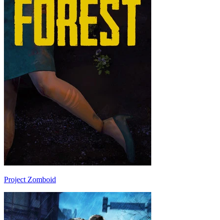
Project Zomboid