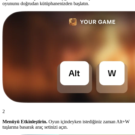
oyununu doğrudan kütüphanenizden başlatın.
2
Menüyü Etkinleştirin.
Oyun içindeyken istediğiniz zaman Alt+W
tuşlarına basarak araç setinizi açın.