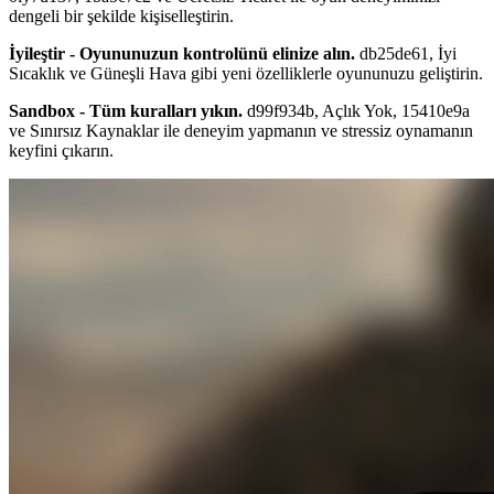
dengeli bir şekilde kişiselleştirin.
İyileştir - Oyununuzun kontrolünü elinize alın.
db25de61, İyi
Sıcaklık ve Güneşli Hava gibi yeni özelliklerle oyununuzu geliştirin.
Sandbox - Tüm kuralları yıkın.
d99f934b, Açlık Yok, 15410e9a
ve Sınırsız Kaynaklar ile deneyim yapmanın ve stressiz oynamanın
keyfini çıkarın.