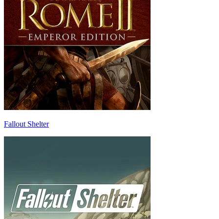
Fallout Shelter