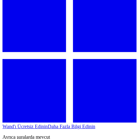
Wand'ı Ücretsiz Edinin
Daha Fazla Bilgi Edinin
Ayrıca şuralarda mevcut