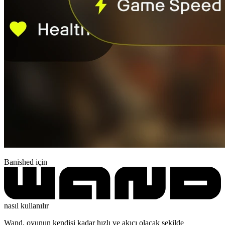
Banished için
nasıl kullanılır
Wand, oyunun kendisi kadar hızlı ve akıcı olacak şekilde