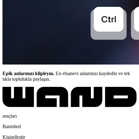
Epik anlarınızı klipleyın.
En efsanevi anlarınızı kaydedin ve tek
tıkla toplulukla paylaşın.
araçları
Banished
Kişiselleştir