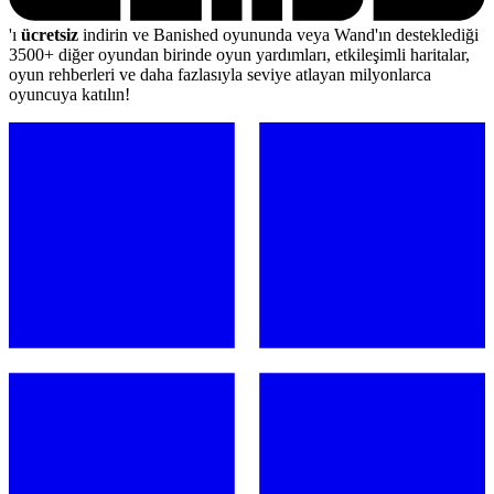
'ı
ücretsiz
indirin ve Banished oyununda veya Wand'ın desteklediği
3500+ diğer oyundan birinde oyun yardımları, etkileşimli haritalar,
oyun rehberleri ve daha fazlasıyla seviye atlayan milyonlarca
oyuncuya katılın!