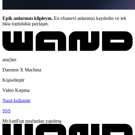
Epik anlarınızı klipleyın.
En efsanevi anlarınızı kaydedin ve tek
tıkla toplulukla paylaşın.
araçları
Daemon X Machina
Kişiselleştir
Video Kırpma
Nasıl kullanılır
SSS
MrAntiFun tarafından yapılmış