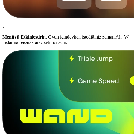
2
Menüyü Etkinleştirin.
Oyun içindeyken istediğiniz zaman Alt+W
tuşlarına basarak araç setinizi açın.