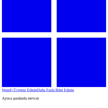
Wand'ı Ücretsiz Edinin
Daha Fazla Bilgi Edinin
Ayrıca şuralarda mevcut