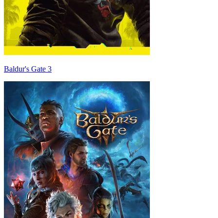
Baldur's Gate 3