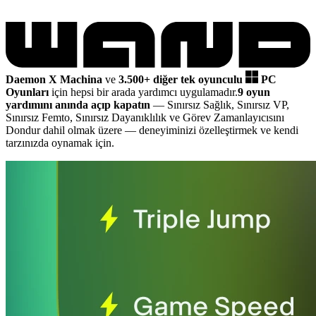
Daemon X Machina
ve
3.500+ diğer tek oyunculu
PC
Oyunları
için hepsi bir arada yardımcı uygulamadır.
9 oyun
yardımını anında açıp kapatın
— Sınırsız Sağlık, Sınırsız VP,
Sınırsız Femto, Sınırsız Dayanıklılık ve Görev Zamanlayıcısını
Dondur dahil olmak üzere
— deneyiminizi özelleştirmek ve kendi
tarzınızda oynamak için.