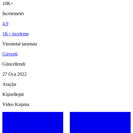
10K+
İncelemeler
4.9
1K+ inceleme
Virustotal taraması
Güvenli
Güncellendi
27 Oca 2022
Araçlar
Kişiselleştir
Video Kırpma