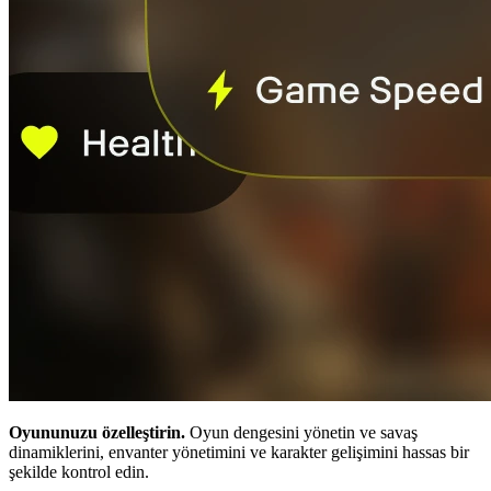
Oyununuzu özelleştirin.
Oyun dengesini yönetin ve savaş
dinamiklerini, envanter yönetimini ve karakter gelişimini hassas bir
şekilde kontrol edin.