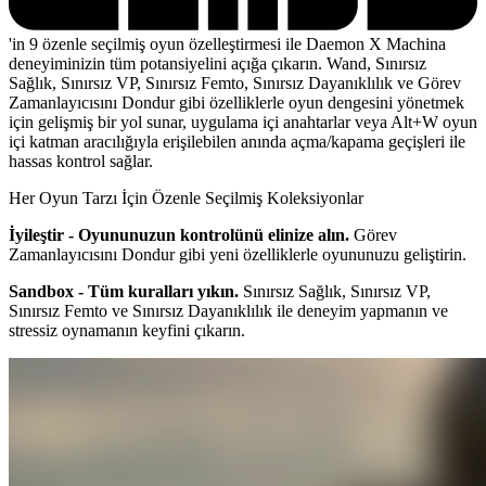
'in 9 özenle seçilmiş oyun özelleştirmesi ile Daemon X Machina
deneyiminizin tüm potansiyelini açığa çıkarın. Wand, Sınırsız
Sağlık, Sınırsız VP, Sınırsız Femto, Sınırsız Dayanıklılık ve Görev
Zamanlayıcısını Dondur gibi özelliklerle oyun dengesini yönetmek
için gelişmiş bir yol sunar, uygulama içi anahtarlar veya Alt+W oyun
içi katman aracılığıyla erişilebilen anında açma/kapama geçişleri ile
hassas kontrol sağlar.
Her Oyun Tarzı İçin Özenle Seçilmiş Koleksiyonlar
İyileştir - Oyununuzun kontrolünü elinize alın.
Görev
Zamanlayıcısını Dondur gibi yeni özelliklerle oyununuzu geliştirin.
Sandbox - Tüm kuralları yıkın.
Sınırsız Sağlık, Sınırsız VP,
Sınırsız Femto ve Sınırsız Dayanıklılık ile deneyim yapmanın ve
stressiz oynamanın keyfini çıkarın.