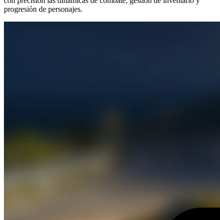
con precisión las dinámicas de combate, gestión de inventario y
progresión de personajes.