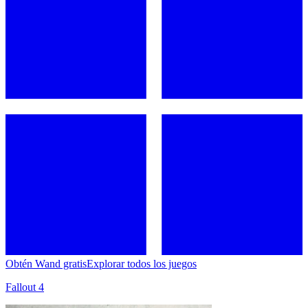
Obtén Wand gratis
Explorar todos los juegos
Fallout 4