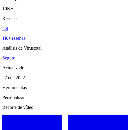
10K+
Reseñas
4.9
1K+ reseñas
Análisis de Virustotal
Seguro
Actualizado
27 ene 2022
Herramientas
Personalizar
Recorte de vídeo