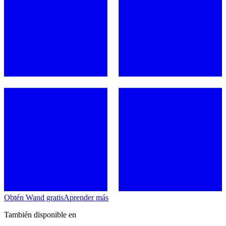
Obtén Wand gratis
Aprender más
También disponible en