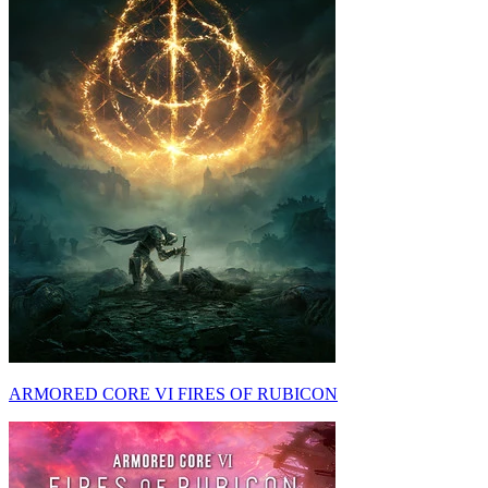
ARMORED CORE VI FIRES OF RUBICON