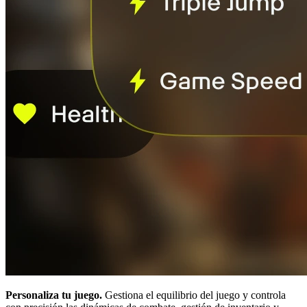
Personaliza tu juego.
Gestiona el equilibrio del juego y controla