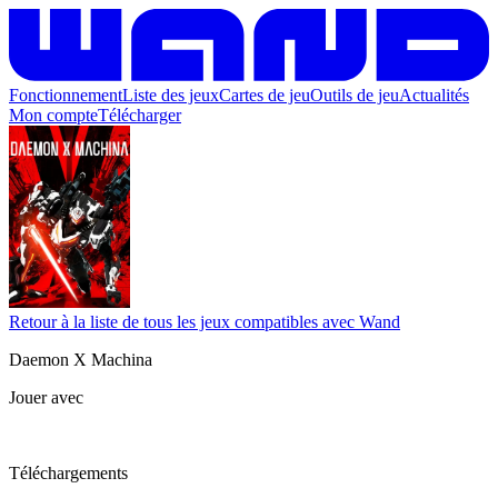
Fonctionnement
Liste des jeux
Cartes de jeu
Outils de jeu
Actualités
Mon compte
Télécharger
Retour à la liste de tous les jeux compatibles avec Wand
Daemon X Machina
Jouer avec
Téléchargements