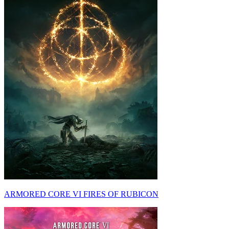
ARMORED CORE VI FIRES OF RUBICON