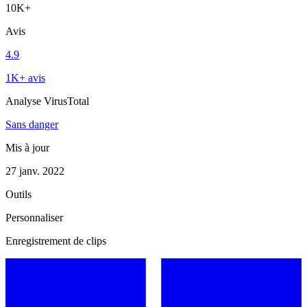
10K+
Avis
4.9
1K+ avis
Analyse VirusTotal
Sans danger
Mis à jour
27 janv. 2022
Outils
Personnaliser
Enregistrement de clips