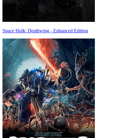
Space Hulk: Deathwing - Enhanced Edition