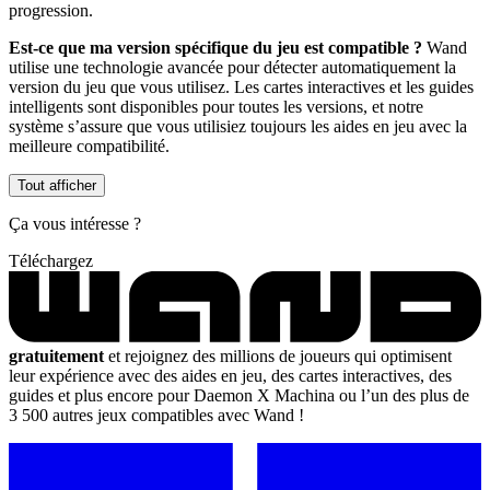
progression.
Est-ce que ma version spécifique du jeu est compatible ?
Wand
utilise une technologie avancée pour détecter automatiquement la
version du jeu que vous utilisez. Les cartes interactives et les guides
intelligents sont disponibles pour toutes les versions, et notre
système s’assure que vous utilisiez toujours les aides en jeu avec la
meilleure compatibilité.
Tout afficher
Ça vous intéresse ?
Téléchargez
gratuitement
et rejoignez des millions de joueurs qui optimisent
leur expérience avec des aides en jeu, des cartes interactives, des
guides et plus encore pour Daemon X Machina ou l’un des plus de
3 500 autres jeux compatibles avec Wand !