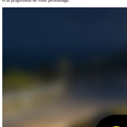
et la progression de votre personnage.