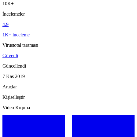
10K+
İncelemeler
4.9
1K+ inceleme
Virustotal taraması
Güvenli
Güncellendi
7 Kas 2019
Araçlar
Kişiselleştir
Video Kırpma