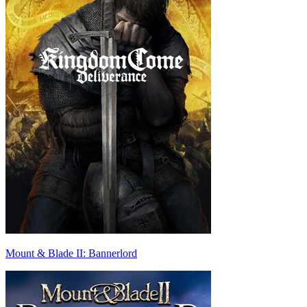
Mount & Blade II: Bannerlord