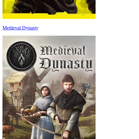
Medieval Dynasty