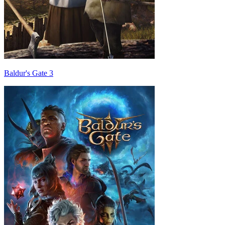
Baldur's Gate 3