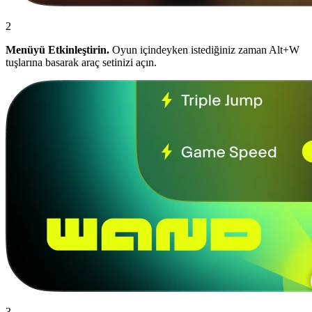
2
Menüyü Etkinleştirin.
Oyun içindeyken istediğiniz zaman Alt+W
tuşlarına basarak araç setinizi açın.
3