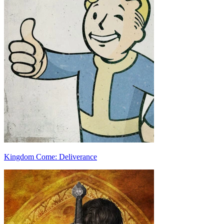
Kingdom Come: Deliverance