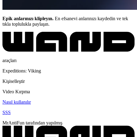
Epik anlarınızı klipleyın.
En efsanevi anlarınızı kaydedin ve tek
tıkla toplulukla paylaşın.
araçları
Expeditions: Viking
Kişiselleştir
Video Kırpma
Nasıl kullanılır
SSS
MrAntiFun tarafından yapılmış