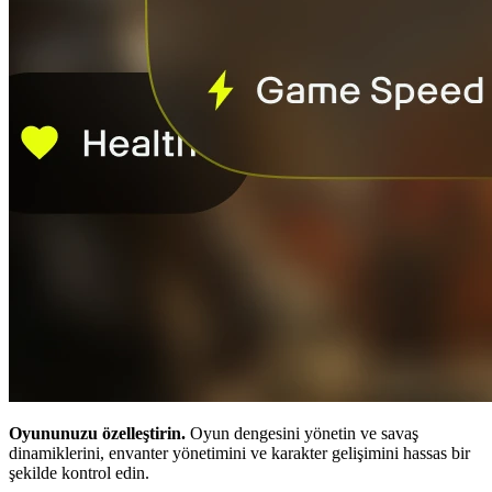
Oyununuzu özelleştirin.
Oyun dengesini yönetin ve savaş
dinamiklerini, envanter yönetimini ve karakter gelişimini hassas bir
şekilde kontrol edin.