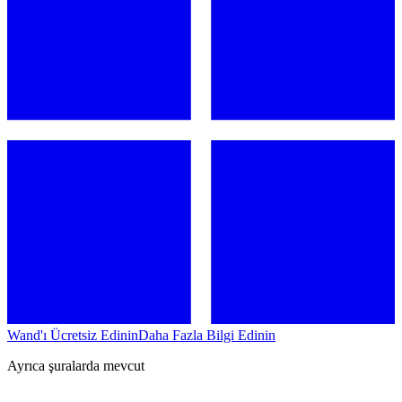
Wand'ı Ücretsiz Edinin
Daha Fazla Bilgi Edinin
Ayrıca şuralarda mevcut