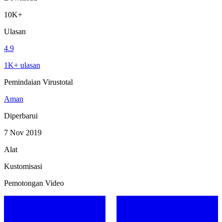
10K+
Ulasan
4.9
1K+ ulasan
Pemindaian Virustotal
Aman
Diperbarui
7 Nov 2019
Alat
Kustomisasi
Pemotongan Video