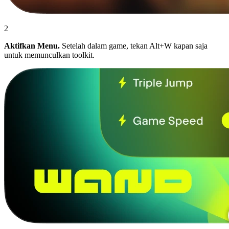
2
Aktifkan Menu.
Setelah dalam game, tekan Alt+W kapan saja
untuk memunculkan toolkit.