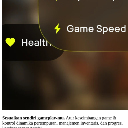
Sesuaikan sendiri gameplay-mu.
Atur keseimbangan game &
kontrol dinamika pertempuran, manajemen inventaris, dan progresi