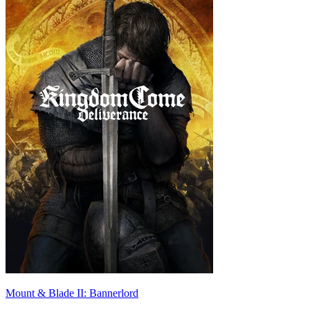
Mount & Blade II: Bannerlord