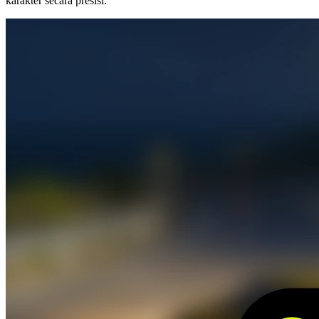
karakter secara presisi.