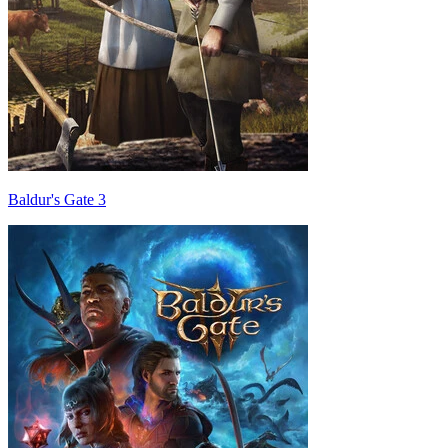
Baldur's Gate 3