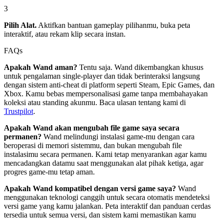
3
Pilih Alat.
Aktifkan bantuan gameplay pilihanmu, buka peta
interaktif, atau rekam klip secara instan.
FAQs
Apakah Wand aman?
Tentu saja. Wand dikembangkan khusus
untuk pengalaman single-player dan tidak berinteraksi langsung
dengan sistem anti-cheat di platform seperti Steam, Epic Games, dan
Xbox. Kamu bebas mempersonalisasi game tanpa membahayakan
koleksi atau standing akunmu. Baca ulasan tentang kami di
Trustpilot
.
Apakah Wand akan mengubah file game saya secara
permanen?
Wand melindungi instalasi game-mu dengan cara
beroperasi di memori sistemmu, dan bukan mengubah file
instalasimu secara permanen. Kami tetap menyarankan agar kamu
mencadangkan datamu saat menggunakan alat pihak ketiga, agar
progres game-mu tetap aman.
Apakah Wand kompatibel dengan versi game saya?
Wand
menggunakan teknologi canggih untuk secara otomatis mendeteksi
versi game yang kamu jalankan. Peta interaktif dan panduan cerdas
tersedia untuk semua versi, dan sistem kami memastikan kamu