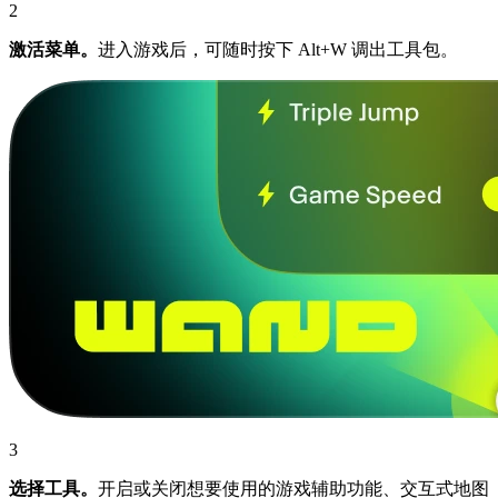
2
激活菜单。
进入游戏后，可随时按下 Alt+W 调出工具包。
3
选择工具。
开启或关闭想要使用的游戏辅助功能、交互式地图