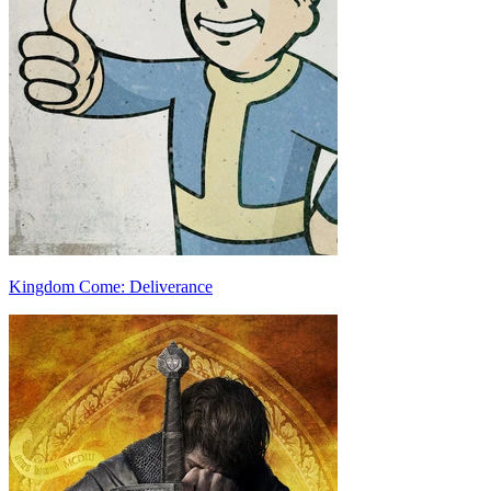
Kingdom Come: Deliverance