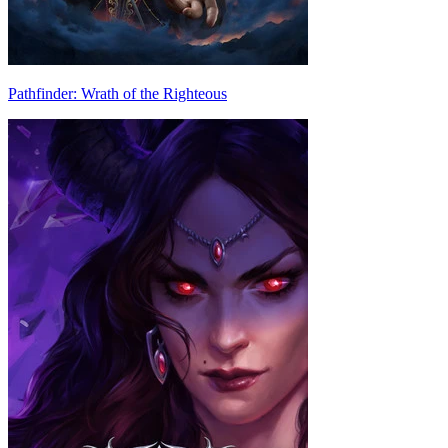
Pathfinder: Wrath of the Righteous