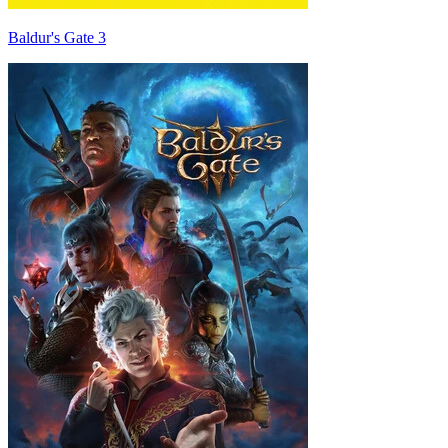
Baldur's Gate 3