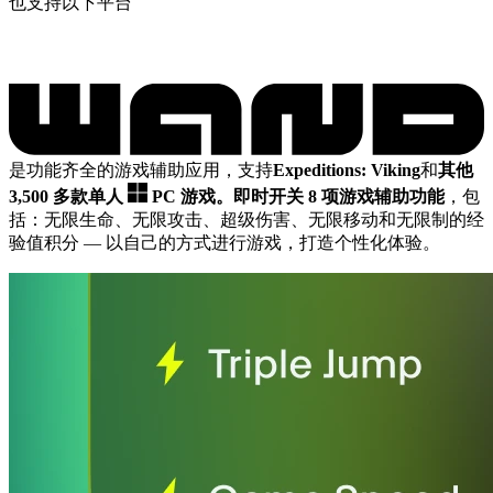
也支持以下平台
是功能齐全的游戏辅助应用，支持
Expeditions: Viking
和
其他
3,500 多款单人
PC 游戏。
即时开关 8 项游戏辅助功能
，包
括：无限生命、无限攻击、超级伤害、无限移动和无限制的经
验值积分
— 以自己的方式进行游戏，打造个性化体验。