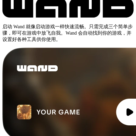
启动 Wand 就像启动游戏一样快速流畅。只需完成三个简单步
骤，即可在游戏中放飞自我。Wand 会自动找到你的游戏，并
设置好各种工具供你使用。