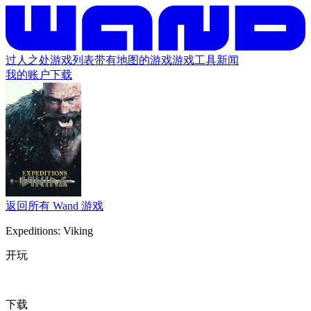
过人之处
游戏列表
带有地图的游戏
游戏工具
新闻
我的账户
下载
返回所有 Wand 游戏
Expeditions: Viking
开玩
下载