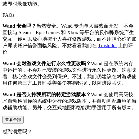
或即时录像功能。
FAQs
Wand 安全吗？
当然安全。Wand 专为单人游戏而开发，不会
直接与 Steam、Epic Games 和 Xbox 等平台的反作弊系统产生
交互。你可以放心地按个人喜好修改游戏，而不用担心你的账
户库或账户信誉面临风险。不妨看看我们在
Trustpilot
上的评
价。
Wand 会对游戏文件进行永久性更改吗？
Wand 是在系统内存
中运行的，不会对已安装的游戏文件进行永久性更改。这意味
着，核心游戏文件会受到保护。不过，我们仍建议在对游戏使
用任何第三方工具时妥善备份存档数据，以防进度丢失。
Wand 是否支持我所玩的特定游戏版本？
Wand 会使用高级技
术自动检测你的系统中运行的游戏版本，并自动匹配兼容的游
戏辅助功能。另外，交互式地图和智能助手适用于所有版本。
查看全部
感到满意吗？